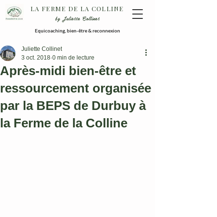
LA FERME DE LA COLLINE
by Juliette Collinet
Equicoaching, bien-être & reconnexion
Juliette Collinet
3 oct. 2018
0 min de lecture
Après-midi bien-être et
ressourcement organisée
par la BEPS de Durbuy à
la Ferme de la Colline