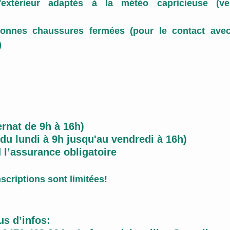
xtérieur adaptés à la météo capricieuse (veste 
onnes chaussures fermées (pour le contact avec
)
rnat de 9h à 16h)
 du lundi à 9h jusqu'au vendredi à 16h)
 l’assurance obligatoire
nscriptions sont limitées!
us d’infos: