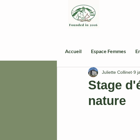
Accueil
Espace Femmes
En
Juliette Collinet
9 j
Stage d'
nature