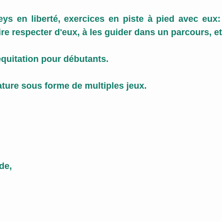
ys en liberté, exercices en piste à pied avec eux:
ire respecter d'eux, à les guider dans un parcours, et
l'équitation pour débutants.
ture sous forme de multiples jeux.
de, 