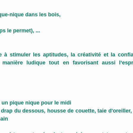
que-nique dans les bois,
ps le permet), ...
à stimuler les aptitudes, la créativité et la confi
manière ludique tout en favorisant aussi l’espri
: un pique nique pour le midi
: drap du dessous, housse de couette, taie d'oreiller,
bain