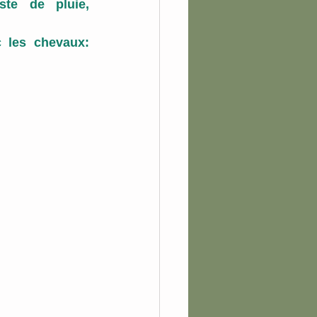
de pluie,     
 les chevaux: 