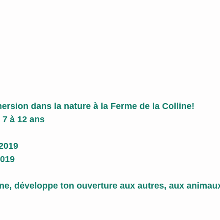
ersion dans la nature à la Ferme de la Colline!
 7 à 12 ans
 2019
2019
e, développe ton ouverture aux autres, aux animaux 