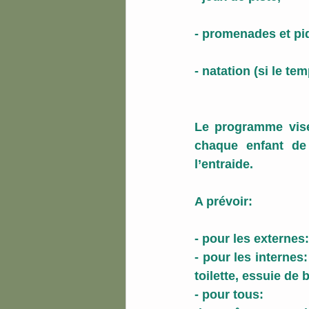
- promenades et pi
- natation (si le tem
Le programme vise 
chaque enfant de 
l’entraide.
A prévoir:
- pour les externes
- pour les internes
toilette, essuie de 
- pour tous: 