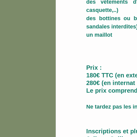
des vêtements d'e
casquette,..)
des bottines ou b
sandales interdites
un maillot 
Prix :
180€ TTC (en exte
280€ (en internat
Le prix comprend
Ne tardez pas les i
Inscriptions et pl