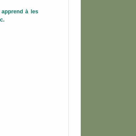
 apprend à les 
c.