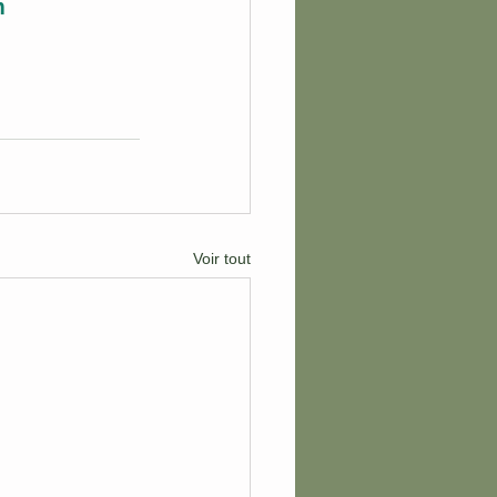
m
Voir tout