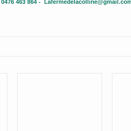
 - 0476 463 864 -  Lafermedelacolline@gmail.co