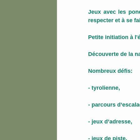
Jeux avec les pone
respecter et à se fa
Petite initiation à 
Découverte de la na
Nombreux défis:
- tyrolienne, 
- parcours d’escala
- jeux d’adresse, 
- jeux de piste,