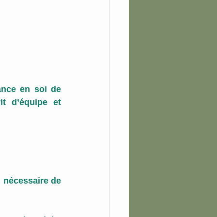
ance en soi de 
t d’équipe et 
  nécessaire de 