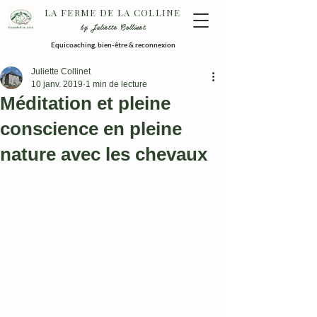
LA FERME DE LA COLLINE
by Juliette Collinet
Equicoaching, bien-être & reconnexion
Juliette Collinet
10 janv. 2019
1 min de lecture
Méditation et pleine
conscience en pleine
nature avec les chevaux