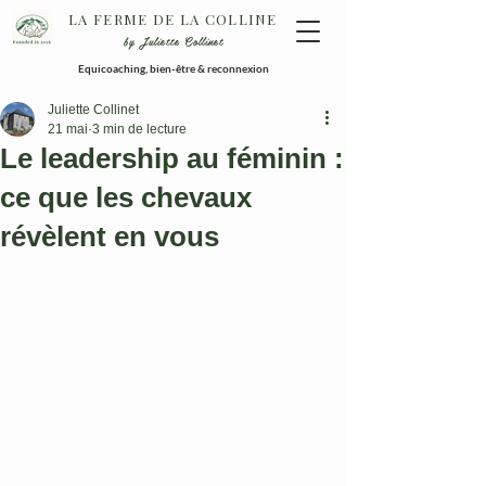
LA FERME DE LA COLLINE
by Juliette Collinet
Equicoaching, bien-être & reconnexion
Juliette Collinet
21 mai
3 min de lecture
Le leadership au féminin :
ce que les chevaux
révèlent en vous