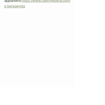
appartient:
https://www.lafermedelacollin
e.be/agenda