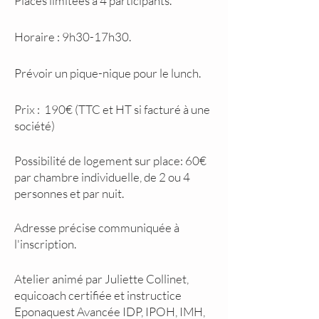
Places limitées à 4 participants.
Horaire : 9h30-17h30.
Prévoir un pique-nique pour le lunch.
Prix : 190€ (TTC et HT si facturé à une
société)
Possibilité de logement sur place: 60€
par chambre individuelle, de 2 ou 4
personnes et par nuit.
Adresse précise communiquée à
l'inscription.
Atelier animé par Juliette Collinet,
equicoach certifiée et instructice
Eponaquest Avancée IDP, IPOH, IMH,