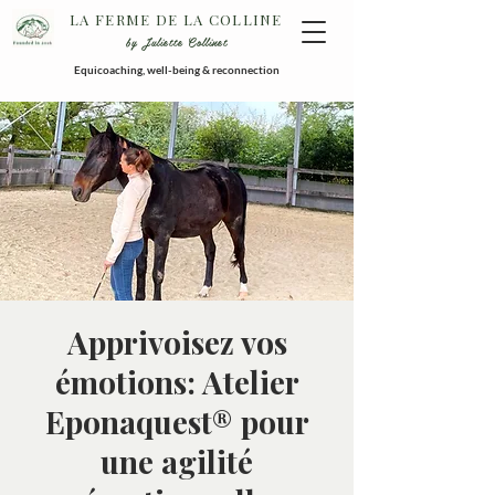
LA FERME DE LA COLLINE
by Juliette Collinet
Equicoaching, well-being & reconnection
Apprivoisez vos
émotions: Atelier
Eponaquest® pour
une agilité