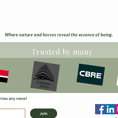
Where nature and horses reveal the essence of being.
Trusted by many
 miss any news!
Join