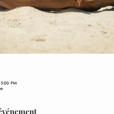
 5:00 PM
ue
'événement