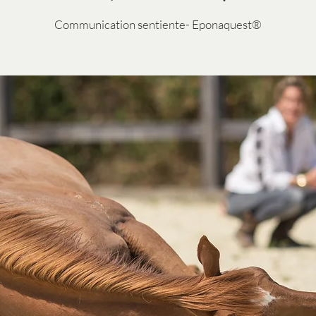
Communication sentiente- Eponaquest®