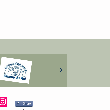
Share