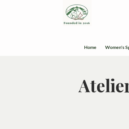
Home
Women's S
Atelie