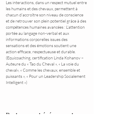
Les interactions, dans un respect mutuel entre 
les humains et des chevaux, permettent à 
chacun d’accroître son niveau de conscience 
et de retrouver son plein potentiel grâce à des 
compétences humaines avancées : L’attention 
portée au langage non-verbal et aux 
informations corporelles issues des 
sensations et des émotions soutient une 
action efficace, respectueuse et durable. 
(Equicoaching, certification Linda Kohanov – 
Auteure du « Tao du Cheval », « La voie du 
cheval», « Comme les chevaux, ensemble et 
puissants », « Pour un Leadership Socialement 
Intelligent »)
Partager cet événement