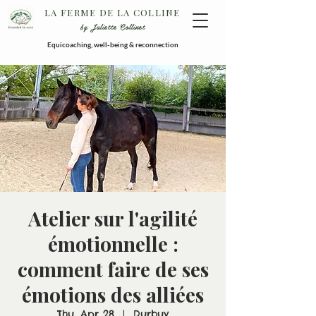
LA FERME DE LA COLLINE
by Juliette Collinet
Equicoaching, well-being & reconnection
Atelier sur l'agilité
émotionnelle :
comment faire de ses
émotions des alliées
Thu, Apr 28
  |  
Durbuy