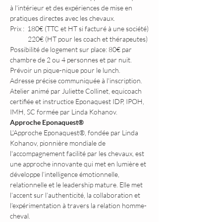
à l'intérieur et des expériences de mise en 
pratiques directes avec les chevaux. 
Prix :  180€ (TTC et HT si facturé à une société)
            220€ (HT pour les coach et thérapeutes)
Possibilité de logement sur place: 80€ par 
chambre de 2 ou 4 personnes et par nuit.
Prévoir un pique-nique pour le lunch.
Adresse précise communiquée à l'inscription.
Atelier animé par Juliette Collinet, equicoach 
certifiée et instructice Eponaquest IDP, IPOH, 
IMH, SC formée par Linda Kohanov.
Approche Eponaquest®
L’Approche Eponaquest®, fondée par Linda 
Kohanov, pionnière mondiale de 
l'accompagnement facilité par les chevaux, est 
une approche innovante qui met en lumière et 
développe l’intelligence émotionnelle, 
relationnelle et le leadership mature. Elle met 
l’accent sur l’authenticité, la collaboration et 
l’expérimentation à travers la relation homme-
cheval.