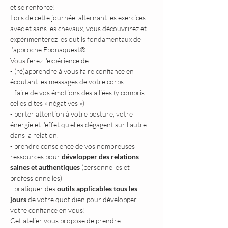
et se renforce!
Lors de cette journée, alternant les exercices 
avec et sans les chevaux, vous découvrirez et 
expérimenterez les outils fondamentaux de 
l’approche Eponaquest®.
Vous ferez l'expérience de :
- (ré)apprendre à vous faire confiance en 
écoutant les messages de votre corps
- faire de vos émotions des alliées (y compris 
celles dites « négatives »)
- porter attention à votre posture, votre 
énergie et l'effet qu'elles dégagent sur l'autre 
dans la relation.
- prendre conscience de vos nombreuses 
ressources pour 
développer des relations 
saines et authentiques
 (personnelles et 
professionnelles)
- pratiquer des 
outils applicables tous les 
jours 
de votre quotidien pour développer 
votre confiance en vous!
Cet atelier vous propose de prendre 