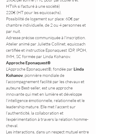
HTVA si facturé à une société)
220€ (HT pour les equicoachs).
Possibilité de logement sur place: 60€ par 
chambre individuelle, de 2 ou 4 personnes et 
par nuit.
Adresse précise communiquée à l'inscription.
Atelier animé par Juliette Collinet, equicoach 
certifiée et instructice Eponaquest IDP, IPOH, 
IMH, SC formée par Linda Kohanov.
Approche Eponaquest®
L’Approche Eponaquest®, fondée par 
Linda 
Kohanov
, pionnière mondiale de 
l'accompagnement facilité par les chevaux et 
auteure Best-seller, est une approche 
innovante qui met en lumière et développe 
l’intelligence émotionnelle, relationnelle et le 
leadership mature. Elle met l’accent sur 
l’authenticité, la collaboration et 
l’expérimentation à travers la relation homme-
cheval.
Les interactions, dans un respect mutuel entre 