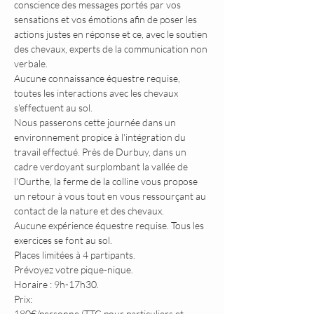
conscience des messages portés par vos 
sensations et vos émotions afin de poser les 
actions justes en réponse et ce, avec le soutien 
des chevaux, experts de la communication non 
verbale.
Aucune connaissance équestre requise, 
toutes les interactions avec les chevaux 
s'effectuent au sol.
Nous passerons cette journée dans un 
environnement propice à l'intégration du 
travail effectué. Près de Durbuy, dans un 
cadre verdoyant surplombant la vallée de 
l'Ourthe, la ferme de la colline vous propose 
un retour à vous tout en vous ressourçant au 
contact de la nature et des chevaux.
Aucune expérience équestre requise. Tous les 
exercices se font au sol.
Places limitées à 4 partipants.
Prévoyez votre pique-nique.
Horaire : 9h-17h30.
Prix: 
180€/personne (TTC pour particuliers et 