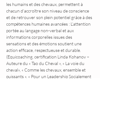
les humains et des chevaux, permettent à 
chacun d’accroître son niveau de conscience 
et de retrouver son plein potentiel grâce à des 
compétences humaines avancées : L’attention 
portée au langage non-verbal et aux 
informations corporelles issues des 
sensations et des émotions soutient une 
action efficace, respectueuse et durable. 
(Equicoaching, certification Linda Kohanov – 
Auteure du « Tao du Cheval », « La voie du 
cheval», « Comme les chevaux, ensemble et 
puissants », « Pour un Leadership Socialement 
Intelligent »)
Partager cet événement