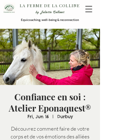
LA FERME DE LA COLLINE
by Juliette Collinet
Equicoaching, well-being & reconnection
Confiance en soi :
Atelier Eponaquest®
Fri, Jun 16
  |  
Durbuy
Découvrez comment faire de votre
corps et de vos émotions des alliées