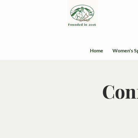
Home
Women's S
Conf