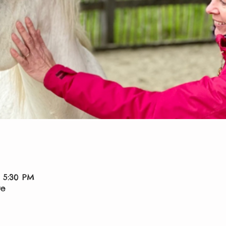
 5:30 PM
ue