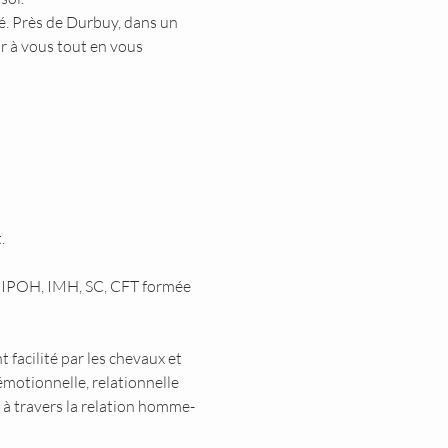
é. Près de Durbuy, dans un 
r à vous tout en vous 
.
P, IPOH, IMH, SC, CFT formée 
facilité par les chevaux et 
motionnelle, relationnelle 
n à travers la relation homme-