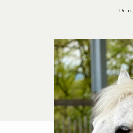
Découv