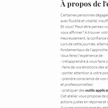
À propos de l
Certaines personnes dégagent
avec fluidité et vitalité, insu
Et vous? Peut-être pensez-vou
vous affirmer? A trouver votr
Heureusement, la confiance e
Lors de cette journée, altern
fondamentaux de l’approch
Vous ferez l'expérience de :
- (ré)apprendre à vous faire 
- faire de vos émotions des al
- porter attention à votre pos
- prendre conscience de vos
et professionnelles)
- pratiquer des 
outils applica
Cet atelier vous propose de 
actions justes en réponse et 
Aucune connaissance équestre 