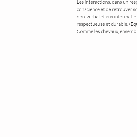
Les interactions, dans un re
conscience et de retrouver s
non-verbal et aux information
respectueuse et durable. (Equ
Comme les chevaux, ensemble 