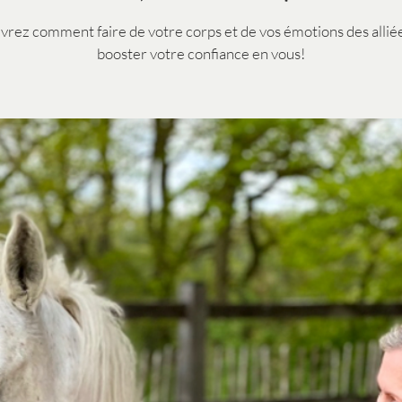
rez comment faire de votre corps et de vos émotions des allié