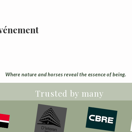
événement
Where nature and horses reveal the essence of being.
Trusted by many