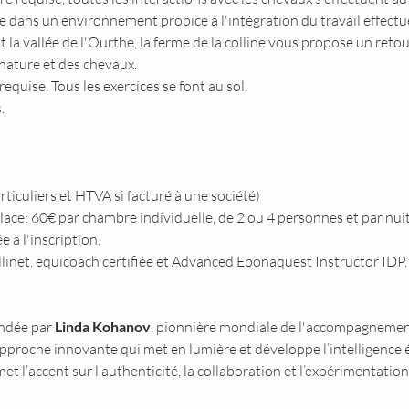
 dans un environnement propice à l'intégration du travail effectu
a vallée de l'Ourthe, la ferme de la colline vous propose un retou
nature et des chevaux.
quise. Tous les exercices se font au sol.
.
iculiers et HTVA si facturé à une société)
lace: 60€ par chambre individuelle, de 2 ou 4 personnes et par nuit
à l'inscription.
ollinet, equicoach certifiée et Advanced Eponaquest Instructor ID
ndée par 
Linda Kohanov
, pionnière mondiale de l'accompagnement 
approche innovante qui met en lumière et développe l’intelligence é
met l’accent sur l’authenticité, la collaboration et l’expérimentatio