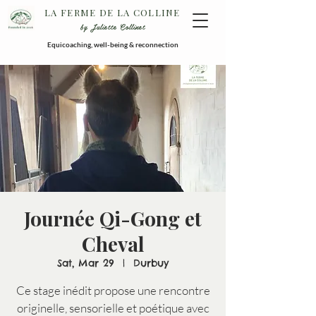
LA FERME DE LA COLLINE
by Juliette Collinet
Equicoaching, well-being & reconnection
Journée Qi-Gong et
Cheval
Sat, Mar 29
  |  
Durbuy
Ce stage inédit propose une rencontre
originelle, sensorielle et poétique avec