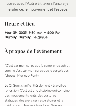
Soi et avec l'Autre à travers l'ancrage,
le silence, le mouvement et l'espace.
Heure et lieu
Mar 29, 2025, 9:30 AM – 6:00 PM
Durbuy, Durbuy, Belgique
À propos de l'événement
“C’est par mon corps que je comprends autrui, 
comme c’est par mon corps que je perçois des 
“choses” Merleau-Ponty
Le Qi Gong signifie littéralement « travail de 
l’énergie ». C'est est une discipline qui combine 
des mouvements lents, des postures 
statiques, des exercices respiratoires et la 
méditation. Elle vise à équilibrer l’énergie 