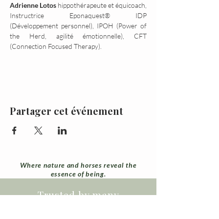
Adrienne Lotos 
hippothérapeute et équicoach, 
Instructrice Eponaquest® IDP 
(Développement personnel), IPOH (Power of 
the Herd, agilité émotionnelle), CFT 
(Connection Focused Therapy).
Partager cet événement
Where nature and horses reveal the
essence of being.
Trusted by many