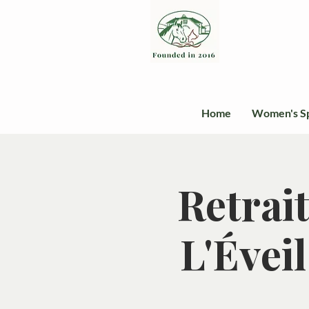
Home
Women's S
Retrai
L'Éveil