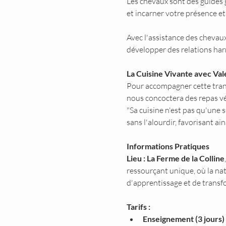
Les chevaux sont des guides g
et incarner votre présence et
Avec l'assistance des chevau
développer des relations har
La Cuisine Vivante avec Va
Pour accompagner cette transf
nous concoctera des repas vé
"Sa cuisine n'est pas qu'une 
sans l'alourdir, favorisant ai
Informations Pratiques 
Lieu :
La Ferme de la Colline
ressourçant unique, où la na
d'apprentissage et de transf
Tarifs :
Enseignement (3 jours) 