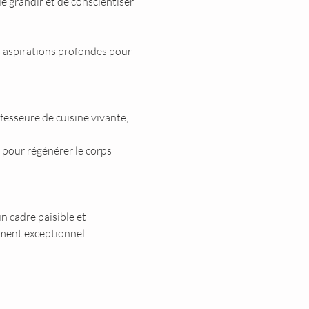
 grandir et de conscientiser 
s aspirations profondes pour 
ofesseure de cuisine vivante, 
 pour régénérer le corps 
n cadre paisible et 
ement exceptionnel 