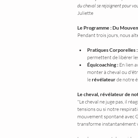
du cheval se rejoignent pour vous
Juliette
Le Programme : Du Mouveme
Pendant trois jours, nous alt
Pratiques Corporelles :
permettent de libérer les
Équicoaching :
 En lien 
monter à cheval ou d'être
le 
révélateur
 de notre é
Le cheval, révélateur de no
"Le cheval ne juge pas, il réag
tensions ou si notre respirati
mouvement spontané avec Glor
transforme instantanément vo