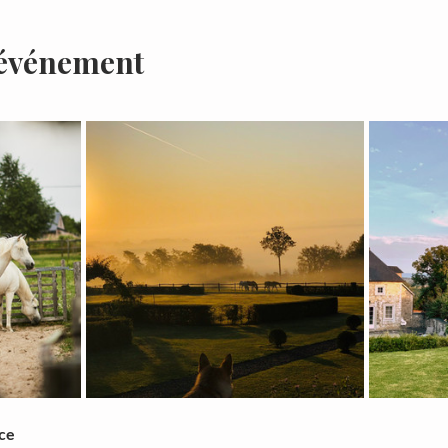
'événement
ce