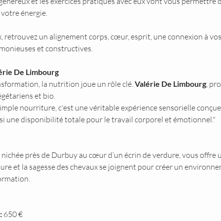
énéreux et les exercices pratiqués avec eux vont vous permettre de
 votre énergie.
x, retrouvez un alignement corps, cœur, esprit, une connexion à vo
monieuses et constructives.
lérie De Limbourg
ormation, la nutrition joue un rôle clé. 
Valérie De Limbourg
, pr
gétariens et bio.
simple nourriture, c'est une véritable expérience sensorielle conçue
nsi une disponibilité totale pour le travail corporel et émotionnel."
, nichée près de Durbuy au cœur d’un écrin de verdure, vous offre u
ture et la sagesse des chevaux se joignent pour créer un environn
ormation.
:
 650 € 