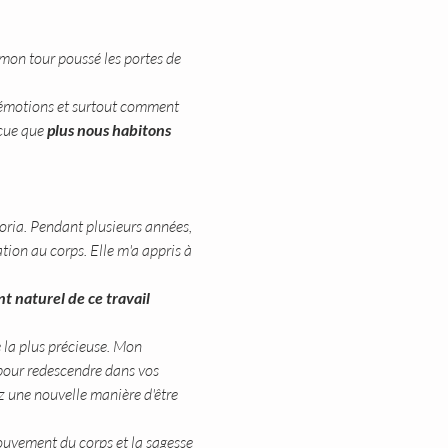
 mon tour poussé les portes de 
 émotions et surtout comment 
cue que 
plus nous habitons 
oria. Pendant plusieurs années, 
tion au corps. Elle m'a appris à 
t naturel de ce travail 
 la plus précieuse. Mon 
 pour redescendre dans vos 
z une nouvelle manière d'être 
ouvement du corps et la sagesse 