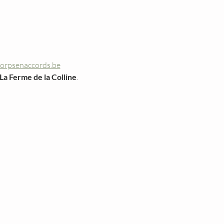
corpsenaccords.be
La Ferme de la Colline
. 