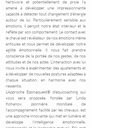
herbivore et potentiellement de proie l’a 
amené à développer une impressionnante 
capacité à détecter tout changement d’énergie 
autour de lui. Particulièrement sensible aux 
émotions, il perçoit notre état intérieur et le 
reflète par son comportement. Le contact avec 
le cheval est révélateur de nos émotions même 
enfouies et nous permet de développer notre 
agilité émotionnelle. Il nous fait prendre 
conscience de la portée de nos gestes, de nos 
attitudes et de nos actes. L’interaction avec lui 
nous invite à expérimenter des ajustements et 
à développer de nouvelles postures adaptées à 
chaque situation, en harmonie avec nos 
ressentis.
L’Approche Eponaquest® d'equicoaching qui 
vous sera proposée, fondée par Linda 
Kohanov, pionnière mondiale de 
l'accompagnement facilité par les chevaux, est 
une approche innovante qui met en lumière et 
développe l’intelligence émotionnelle, 
relationnelle et le leadership mature. Elle met 