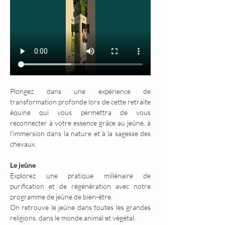
Plongez dans une expérience de 
transformation profonde lors de cette retraite 
équine qui vous permettra de vous 
reconnecter à votre essence grâce au jeûne, à 
l'immersion dans la nature et à la sagesse des 
chevaux.
Le jeûne
Explorez une pratique millénaire de 
purification et de régénération avec notre 
programme de jeûne de bien-être.
On retrouve le jeûne dans toutes les grandes 
religions, dans le monde animal et végétal.