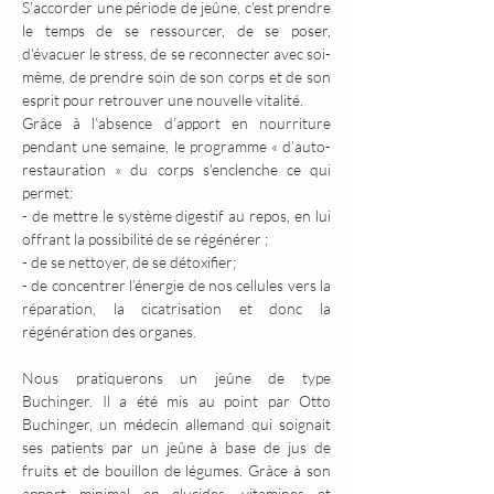
S’accorder une période de jeûne, c’est prendre 
le temps de se ressourcer, de se poser, 
d'évacuer le stress, de se reconnecter avec soi-
même, de prendre soin de son corps et de son 
esprit pour retrouver une nouvelle vitalité.
Grâce à l’absence d’apport en nourriture 
pendant une semaine, le programme « d’auto-
restauration » du corps s'enclenche ce qui 
permet:
- de mettre le système digestif au repos, en lui 
offrant la possibilité de se régénérer ;
- de se nettoyer, de se détoxifier;
- de concentrer l’énergie de nos cellules vers la 
réparation, la cicatrisation et donc la 
régénération des organes.
Nous pratiquerons un jeûne de type 
Buchinger. Il a été mis au point par Otto 
Buchinger, un médecin allemand qui soignait 
ses patients par un jeûne à base de jus de 
fruits et de bouillon de légumes. Grâce à son 
apport minimal en glucides, vitamines et 