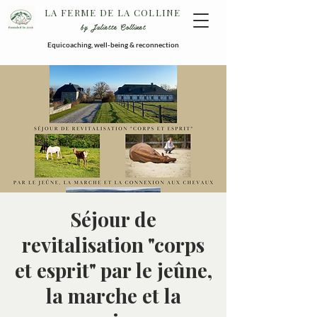
LA FERME DE LA COLLINE
by Juliette Collinet
Equicoaching, well-being & reconnection
Séjour de
revitalisation "corps
et esprit" par le jeûne,
la marche et la