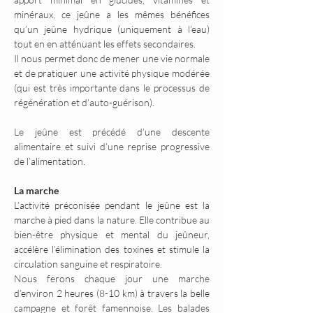
minéraux, ce jeûne a les mêmes bénéfices 
qu’un jeûne hydrique (uniquement à l’eau) 
tout en en atténuant les effets secondaires.
Il nous permet donc de mener une vie normale 
et de pratiquer une activité physique modérée 
(qui est très importante dans le processus de 
régénération et d’auto-guérison).
Le jeûne est précédé d’une descente 
alimentaire et suivi d’une reprise progressive 
de l’alimentation.
La marche
L’activité préconisée pendant le jeûne est la 
marche à pied dans la nature. Elle contribue au 
bien-être physique et mental du jeûneur, 
accélère l’élimination des toxines et stimule la 
circulation sanguine et respiratoire.
Nous ferons chaque jour une marche 
d’environ 2 heures (8-10 km) à travers la belle 
campagne et forêt famennoise. Les balades 