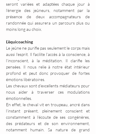
seront variées et adaptées chaque jour à 
l’énergie des jeûneurs, notamment par la 
présence de deux accompagnateurs de 
randonnée qui assurera un parcours plus ou 
moins long au choix.
L’équicoaching
Le jeûne ne purifie pas seulement le corps mais 
aussi l’esprit. Il facilite l’accès à la conscience, à 
l’inconscient, à la méditation. Il clarifie les 
pensées. Il nous relie à notre état intérieur 
profond et peut donc provoquer de fortes 
émotions libératoires.
Les chevaux sont d’excellents médiateurs pour 
nous aider à traverser ces modulations 
émotionnelles.
En effet, le cheval vit en troupeau, ancré dans 
l’instant présent, pleinement conscient et 
constamment à l’écoute de ses congénères, 
des prédateurs et de son environnement, 
notamment humain. Sa nature de grand 