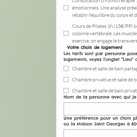
Consultation chromothérapie 1h
émotionnels. Une analyse préala
rétablir l’équilibre du corps et
Cours de Pilates 1h (15€/PP) bas
colonne vertébrale. Les muscle
exercice, on engage le transver
  Votre choix de logement
Les tarifs sont par personne pour 
logements, voyez l'onglet "Lieu" 
Chambre et salle de bain part
Chambre privative et salle de 
Chambre et salle de bain priva
Nom de la personne avec qui je
Une préférence pour un choix plu
ou la Maison Saint Georges à 60