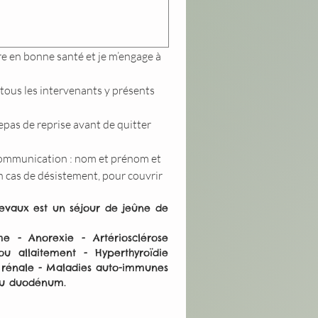
e en bonne santé et je m’engage à 
 tous les intervenants y présents 
epas de reprise avant de quitter 
ommunication : nom et prénom et 
n cas de désistement, pour couvrir 
hevaux est un séjour de jeûne de 
 - Anorexie - Artériosclérose 
 allaitement - Hyperthyroïdie 
e rénale - Maladies auto-immunes 
 du duodénum.