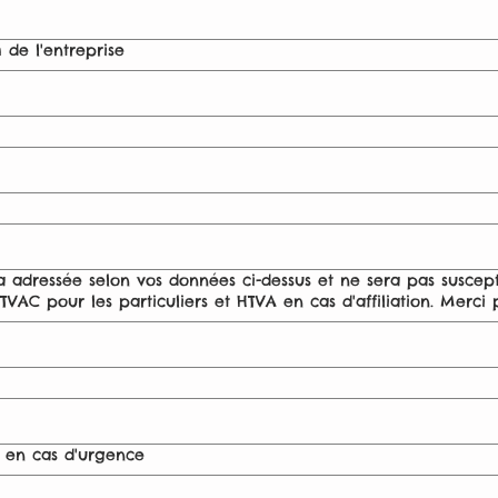
 de l'entreprise
ra adressée selon vos données ci-dessus et ne sera pas suscept
t TVAC pour les particuliers et HTVA en cas d'affiliation. Merc
 en cas d'urgence