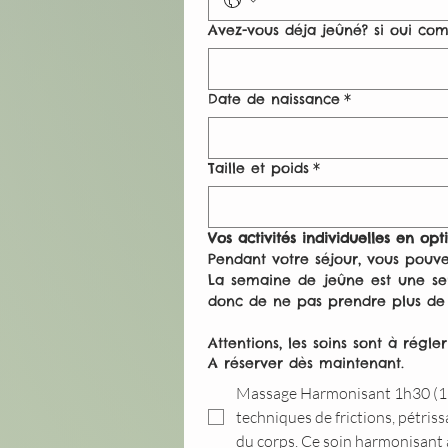
Avez-vous déja jeûné? si oui com
Date de naissance
*
Taille et poids
*
Vos activités individuelles en opt
Pendant votre séjour, vous pouvez
La semaine de jeûne est une sem
Attentions, les soins sont à régl
A réserver dès maintenant.
Massage Harmonisant 1h30 (13
techniques de frictions, pétriss
du corps. Ce soin harmonisant ag