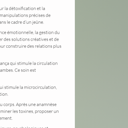
 la détoxification et la
s manipulations précises de
ns le cadre d’un jeûne.
nce émotionnelle, la gestion du
 des solutions créatives et de
our construire des relations plus
jambes. Ce soin est
tion.
 du corps. Après une anamnèse
éliminer les toxines, proposer un
lement.