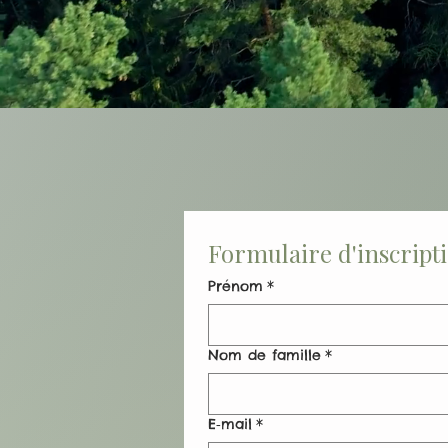
Formulaire d'inscripti
Prénom
*
Nom de famille
*
E‑mail
*