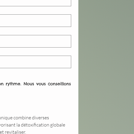
n rythme. Nous vous conseillons 
unique combine diverses
vorisant la détoxification globale
t revitaliser.