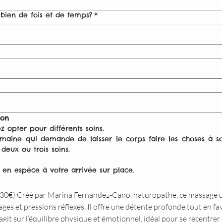
bien de fois et de temps?
*
ion
 opter pour différents soins.
aine qui demande de laisser le corps faire les choses à so
donc de ne pas prendre plus de deux ou trois soins. 
er en espèce à votre arrivée sur place.
0€) Créé par Marina Fernandez-Cano, naturopathe, ce massage 
ages et pressions réflexes. Il offre une détente profonde tout en fa
it sur l’équilibre physique et émotionnel, idéal pour se recentrer e