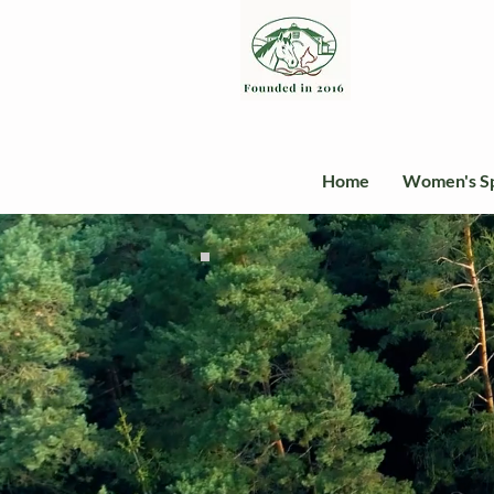
Home
Women's S