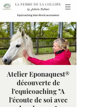
LA FERME DE LA COLLINE
by Juliette Collinet
Equicoaching, bien-être & reconnexion
Atelier Eponaquest®
découverte de
l'equicoaching "A
l'écoute de soi avec