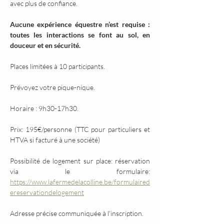
avec plus de confiance.
Aucune expérience équestre n’est requise : 
toutes les interactions se font au sol, en 
douceur et en sécurité.
Places limitées à 10 participants.
Prévoyez votre pique-nique.
Horaire : 9h30-17h30.
Prix: 195€/personne (TTC pour particuliers et 
HTVA si facturé à une société)
Possibilité de logement sur place: réservation 
via le formulaire: 
https://www.lafermedelacolline.be/formulaired
ereservationdelogement
Adresse précise communiquée à l'inscription.