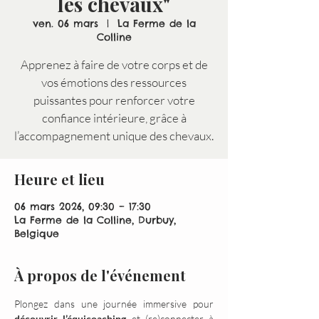
les chevaux"
ven. 06 mars
  |  
La Ferme de la
Colline
Apprenez à faire de votre corps et de
vos émotions des ressources
puissantes pour renforcer votre
confiance intérieure, grâce à
l’accompagnement unique des chevaux.
Heure et lieu
06 mars 2026, 09:30 – 17:30
La Ferme de la Colline, Durbuy,
Belgique
À propos de l'événement
Plongez dans une journée immersive pour 
découvrir l’équicoaching
 et (re)connecter à 