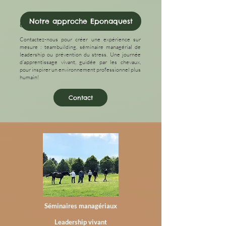
Notre approche Eponaquest
Une expérience sur mesure
Contactez-nous pour créer une expérience sur
mesure : teambuilding, séminaire managérial de
leadership ou prévention du stress. Une journée
d’apprentissage vivant, guidée par les chevaux,
pour inspirer un environnement professionnel plus
humain!
Contact
Séminaires managériaux
Leadership vivant