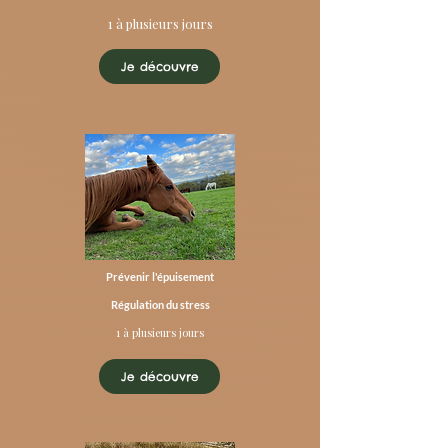
1 à plusieurs jours
Je découvre
Prévenir l'épuisement
Régulation du stress
1 à plusieurs jours
Je découvre