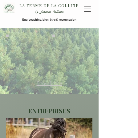
LA FERME DE LA COLLINE
by Juliette Collinet
Equicoaching, bien-être & reconnexion
Show More
ENTREPRISES