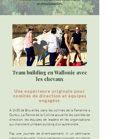
professionnelles.
Team building en Wallonie avec
les chevaux
Une expérience originale pour
comités de direction et équipes
engagées
À 1h30 de Bruxelles, dans les collines de la Famenne à
Durbuy, La Ferme de la Colline accueille les comités de
direction, les équipes de leaders et les organisations
qui cherchent un team building d'un autre ordre.
Pas une journée de divertissement, ni un séminaire
classique en salle. Une expérience originale, en pleine