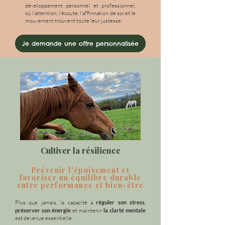
développement personnel et professionnel,
où l’attention, l’écoute, l’affirmation de soi et le
mouvement trouvent toute leur justesse.
Je demande une offre personnalisée
Cultiver la résilience
Prévenir l'épuisement et
favoriser un équilibre durable
entre performance et bien-être
Plus que jamais, la capacité à
réguler son stress
,
préserver son énergie
et maintenir
la clarté mentale
est devenue essentielle.