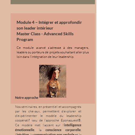
Module 4 – Intégrer et approfondir
son leader intérieur
Master Class - Advanced Skills
Program
Ce module avancé s’adresse à des managers,
leaders ou porteurs de projets souhaitant aller plus
loin dans l’intégration de leur leadership.
Notre approche
Nos séminaires, en présentiel et accompagnés
par les chevaux, permettent d’explorer et
d’expérimenter le modèle du leadership
coopératif issu de l’approche Eponaquest®.
Ce modèle met l’accent sur l’
intelligence
émotionnelle
, la
conscience corporelle
,
l’
intuition
, la
communication non verbale
et la