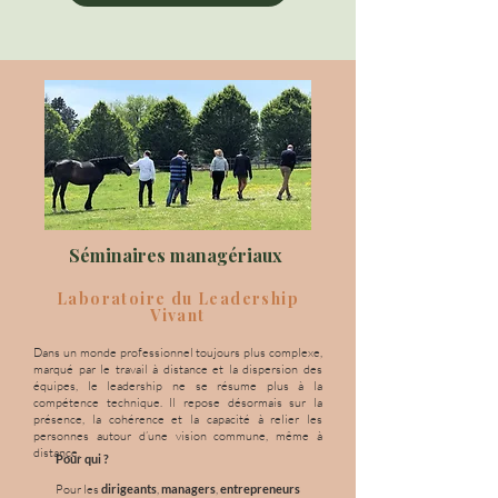
Séminaires managériaux
Laboratoire du Leadership
Vivant
Dans un monde professionnel toujours plus complexe,
marqué par le travail à distance et la dispersion des
équipes, le leadership ne se résume plus à la
compétence technique. Il repose désormais sur la
présence, la cohérence et la capacité à relier les
personnes autour d’une vision commune, même à
distance.
Pour qui ?
Pour les
dirigeants
,
managers
,
entrepreneurs