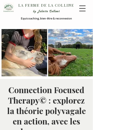
LA FERME DE LA COLLINE
by Juliette Collinet
Equicoaching, bien-être & reconnexion
Connection Focused
Therapy© : explorez
la théorie polyvagale
en action, avec les