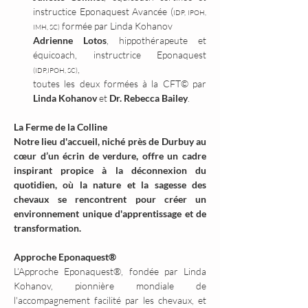
instructice Eponaquest Avancée (
IDP, IPOH, 
 formée par Linda Kohanov 
IMH, SC)
Adrienne Lotos
, hippothérapeute et 
équicoach, instructrice Eponaquest 
, 
(IDP,IPOH, SC)
toutes les deux formées à la CFT© par 
Linda Kohanov
 et 
Dr. Rebecca Bailey
.
La Ferme de la Colline
Notre lieu d'accueil, niché près de Durbuy au 
cœur d’un écrin de verdure, offre un cadre 
inspirant propice à la déconnexion du 
quotidien, où la nature et la sagesse des 
chevaux se rencontrent pour créer un 
environnement unique d'apprentissage et de 
transformation.
Approche Eponaquest®
L’Approche Eponaquest®, fondée par Linda 
Kohanov, pionnière mondiale de 
l'accompagnement facilité par les chevaux, et 