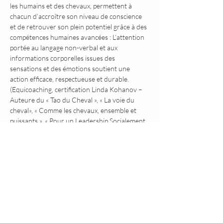
les humains et des chevaux, permettent à 
chacun d’accroître son niveau de conscience 
et de retrouver son plein potentiel grâce à des 
compétences humaines avancées : L’attention 
portée au langage non-verbal et aux 
informations corporelles issues des 
sensations et des émotions soutient une 
action efficace, respectueuse et durable. 
(Equicoaching, certification Linda Kohanov – 
Auteure du « Tao du Cheval », « La voie du 
cheval», « Comme les chevaux, ensemble et 
puissants », « Pour un Leadership Socialement 
Intelligent »).
Partager cet événement