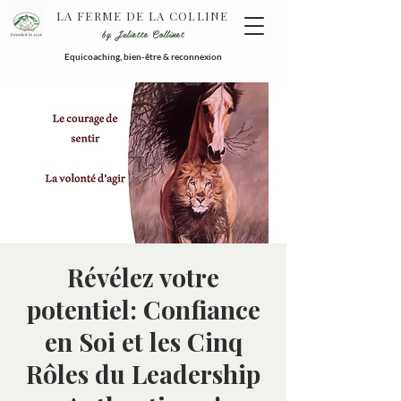
LA FERME DE LA COLLINE
by Juliette Collinet
Equicoaching, bien-être & reconnexion
Révélez votre
potentiel: Confiance
en Soi et les Cinq
Rôles du Leadership