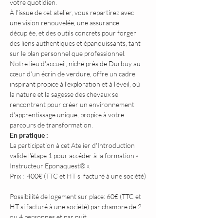
votre quotidien.
À l'issue de cet atelier, vous repartirez avec 
une vision renouvelée, une assurance 
décuplée, et des outils concrets pour forger 
des liens authentiques et épanouissants, tant 
sur le plan personnel que professionnel.
Notre lieu d'accueil, niché près de Durbuy au 
cœur d’un écrin de verdure, offre un cadre 
inspirant propice à l'exploration et à l'éveil, où 
la nature et la sagesse des chevaux se 
rencontrent pour créer un environnement 
d'apprentissage unique, propice à votre 
parcours de transformation.
En pratique :
La participation à cet Atelier d'Introduction 
valide l'étape 1 pour accéder à la formation « 
Instructeur Eponaquest® ».
Prix :  400€ (TTC et HT si facturé à une société)
Possibilité de logement sur place: 60€ (TTC et 
HT si facturé à une société) par chambre de 2 
ou 4 personnes et par nuit.