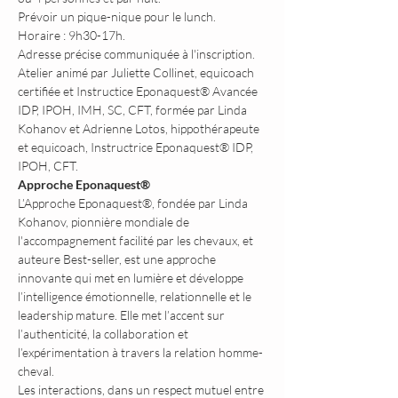
Prévoir un pique-nique pour le lunch.
Horaire : 9h30-17h.
Adresse précise communiquée à l'inscription.
Atelier animé par Juliette Collinet, equicoach 
certifiée et Instructice Eponaquest® Avancée 
IDP, IPOH, IMH, SC, CFT, formée par Linda 
Kohanov et Adrienne Lotos, hippothérapeute 
et equicoach, Instructrice Eponaquest® IDP, 
IPOH, CFT.
Approche Eponaquest®
L’Approche Eponaquest®, fondée par Linda 
Kohanov, pionnière mondiale de 
l'accompagnement facilité par les chevaux, et 
auteure Best-seller, est une approche 
innovante qui met en lumière et développe 
l’intelligence émotionnelle, relationnelle et le 
leadership mature. Elle met l’accent sur 
l’authenticité, la collaboration et 
l’expérimentation à travers la relation homme-
cheval.
Les interactions, dans un respect mutuel entre 