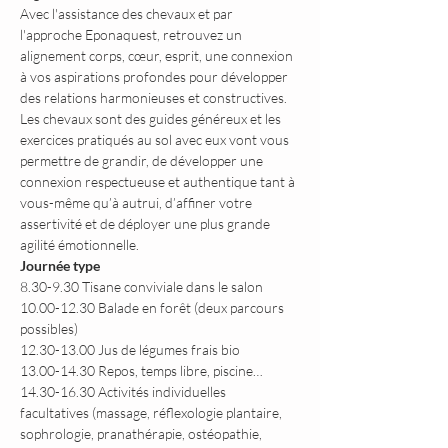
Avec l'assistance des chevaux et par 
l'approche Eponaquest, retrouvez un 
alignement corps, cœur, esprit, une connexion 
à vos aspirations profondes pour développer 
des relations harmonieuses et constructives.
Les chevaux sont des guides généreux et les 
exercices pratiqués au sol avec eux vont vous 
permettre de grandir, de développer une 
connexion respectueuse et authentique tant à 
vous-même qu’à autrui, d’affiner votre 
assertivité et de déployer une plus grande 
agilité émotionnelle.
Journée type
8.30-9.30 Tisane conviviale dans le salon
10.00-12.30 Balade en forêt (deux parcours 
possibles)
12.30-13.00 Jus de légumes frais bio
13.00-14.30 Repos, temps libre, piscine…
14.30-16.30 Activités individuelles 
facultatives (massage, réflexologie plantaire, 
sophrologie, pranathérapie, ostéopathie, 