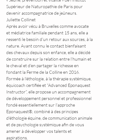
Supérieur de Naturopathie de Paris pour 
devenir accompagnatrice de jeûneurs.
Juliette Collinet
Après avoir vécu à Bruxelles comme avocate 
et médiatrice familiale pendant 15 ans, elle a 
ressenti le besoin d’un retour aux sources, à la 
nature. Ayant connu le contact bienfaisant 
des chevaux depuis son enfance, elle a décidé 
de construire sur la relation entre l’humain et 
le cheval et d’en partager la richesse en 
fondant la Ferme de la Colline en 2016. 
Formée à l’éthologie, à la thérapie systémique, 
équicoach certifiée et “Advanced Eponaquest 
Instructor”, elle propose un accompagnement 
de développement personnel et professionnel 
fondé essentiellement sur l'approche 
Eponaquest®, combiné à des principes 
d'éthologie équine, de communication animale 
et de psychologie systémique afin de vous 
amener à développer vos talents et 
aspirations.