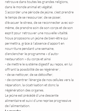
retrouve dans toutes les grandes religions, 
dans le monde animal et végétal.
S’accorder une période de jeûne, c’est prendre 
le temps de se ressourcer, de se poser, 
d'évacuer le stress, de se reconnecter avec soi-
même, de prendre soin de son corps et de son 
esprit pour retrouver une nouvelle vitalité.
Nous proposons un jeûne de bien-être qui 
permettra, grâce à l’absence d’apport en 
nourriture pendant une semaine, 
d’enclencher le programme « d’auto-
restauration » du corps et ainsi
- de mettre le système digestif au repos, en lui 
offrant la possibilité de se régénérer ;
- de se nettoyer, de se détoxifier;
- de concentrer l’énergie de nos cellules vers la 
réparation, la cicatrisation et donc la 
régénération des organes.
Le jeûne est précédé d’une descente 
alimentaire et suivi d’une reprise progressive 
de l’alimentation.
La marche