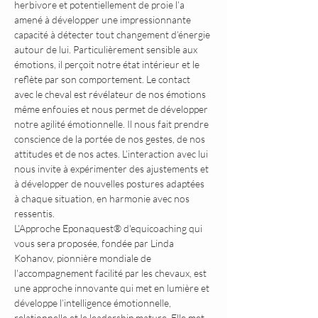
herbivore et potentiellement de proie l’a 
amené à développer une impressionnante 
capacité à détecter tout changement d’énergie 
autour de lui. Particulièrement sensible aux 
émotions, il perçoit notre état intérieur et le 
reflète par son comportement. Le contact 
avec le cheval est révélateur de nos émotions 
même enfouies et nous permet de développer 
notre agilité émotionnelle. Il nous fait prendre 
conscience de la portée de nos gestes, de nos 
attitudes et de nos actes. L’interaction avec lui 
nous invite à expérimenter des ajustements et 
à développer de nouvelles postures adaptées 
à chaque situation, en harmonie avec nos 
ressentis.
L’Approche Eponaquest® d'equicoaching qui 
vous sera proposée, fondée par Linda 
Kohanov, pionnière mondiale de 
l'accompagnement facilité par les chevaux, est 
une approche innovante qui met en lumière et 
développe l’intelligence émotionnelle, 
relationnelle et le leadership mature. Elle met 