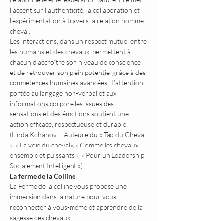
l’accent sur l’authenticité, la collaboration et 
l’expérimentation à travers la relation homme-
cheval.
Les interactions, dans un respect mutuel entre 
les humains et des chevaux, permettent à 
chacun d’accroître son niveau de conscience 
et de retrouver son plein potentiel grâce à des 
compétences humaines avancées : L’attention 
portée au langage non-verbal et aux 
informations corporelles issues des 
sensations et des émotions soutient une 
action efficace, respectueuse et durable. 
(Linda Kohanov – Auteure du « Tao du Cheval 
», « La voie du cheval», « Comme les chevaux, 
ensemble et puissants », « Pour un Leadership 
Socialement Intelligent »)
La ferme de la Colline
La Ferme de la colline vous propose une 
immersion dans la nature pour vous 
reconnecter à vous-même et apprendre de la 
sagesse des chevaux.