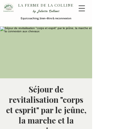
LA FERME DE LA COLLINE
by Juliette Collinet
Equicoaching, bien-être & reconnexion
Séjour de
revitalisation "corps
et esprit" par le jeûne,
la marche et la