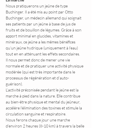
Nous pratiquerons un jeûne de type 
Buchinger. Il a été mis au point par Otto 
Buchinger, un médecin allemand qui soignait 
ses patients par un jeûne à base de jus de 
fruits et de bouillon de légumes. Grâce à son 
apport minimal en glucides, vitamines et 
minéraux, ce jeûne a les mêmes bénéfices 
qu’un jeûne hydrique (uniquement à l’eau) 
tout en en atténuant les effets secondaires.
Il nous permet donc de mener une vie 
normale et de pratiquer une activité physique 
modérée (qui est très importante dans le 
processus de régénération et d’auto-
guérison).
L’activité préconisée pendant le jeûne est la 
marche à pied dans la nature. Elle contribue 
au bien-être physique et mental du jeûneur, 
accélère l’élimination des toxines et stimule la 
circulation sanguine et respiratoire.
Nous ferons chaque jour une marche 
d’environ 2 heures (8-10 km) à travers la belle 