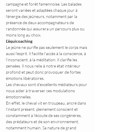
campagne et forêt famennoise. Les balades 
seront variées et adaptées chaque jour à 
l’énergie des jeûneurs, notamment par la 
présence de deux accompagnateurs de 
randonnée qui assurera un parcours plus ou 
moins long au choix.
L’équicoaching
Le jeûne ne purifie pas seulement le corps mais 
aussi l’esprit. Il facilite l’accès à la conscience, à 
l’inconscient, à la méditation. Il clarifie les 
pensées. Il nous relie à notre état intérieur 
profond et peut donc provoquer de fortes 
émotions libératoires.
Les chevaux sont d’excellents médiateurs pour 
nous aider à traverser ces modulations 
émotionnelles.
En effet, le cheval vit en troupeau, ancré dans 
l’instant présent, pleinement conscient et 
constamment à l’écoute de ses congénères, 
des prédateurs et de son environnement, 
notamment humain. Sa nature de grand 