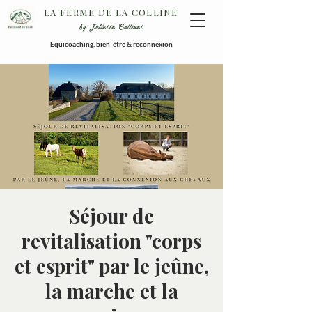
LA FERME DE LA COLLINE
by Juliette Collinet
Equicoaching, bien-être & reconnexion
Séjour de
revitalisation "corps
et esprit" par le jeûne,
la marche et la