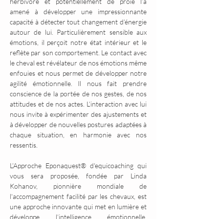
herbivore et potentiellement de proie l’a 
amené à développer une impressionnante 
capacité à détecter tout changement d’énergie 
autour de lui. Particulièrement sensible aux 
émotions, il perçoit notre état intérieur et le 
reflète par son comportement. Le contact avec 
le cheval est révélateur de nos émotions même 
enfouies et nous permet de développer notre 
agilité émotionnelle. Il nous fait prendre 
conscience de la portée de nos gestes, de nos 
attitudes et de nos actes. L’interaction avec lui 
nous invite à expérimenter des ajustements et 
à développer de nouvelles postures adaptées à 
chaque situation, en harmonie avec nos 
ressentis.
L’Approche Eponaquest® d'equicoaching qui 
vous sera proposée, fondée par Linda 
Kohanov, pionnière mondiale de 
l'accompagnement facilité par les chevaux, est 
une approche innovante qui met en lumière et 
développe l’intelligence émotionnelle, 