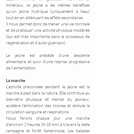
minéraux, ce jeûne a les mêmes bénéfices 
qu’un jeûne hydrique (uniquement à l’eau) 
tout en en atténuant les effets secondaires.
Il nous permet donc de mener une vie normale 
et de pratiquer une activité physique modérée 
(qui est très importante dans le processus de 
régénération et d’auto-guérison).
Le jeûne est précédé d’une descente 
alimentaire et suivi d’une reprise progressive 
de l’alimentation.
La marche
L’activité préconisée pendant le jeûne est la 
marche à pied dans la nature. Elle contribue au 
bien-être physique et mental du jeûneur, 
accélère l’élimination des toxines et stimule la 
circulation sanguine et respiratoire.
Nous ferons chaque jour une marche 
d’environ 2 heures (8-10 km) à travers la belle 
campagne et forêt famennoise. Les balades 