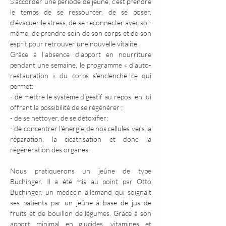
S’accorder une période de jeûne, c’est prendre 
le temps de se ressourcer, de se poser, 
d'évacuer le stress, de se reconnecter avec soi-
même, de prendre soin de son corps et de son 
esprit pour retrouver une nouvelle vitalité.
Grâce à l’absence d’apport en nourriture 
pendant une semaine, le programme « d’auto-
restauration » du corps s'enclenche ce qui 
permet:
- de mettre le système digestif au repos, en lui 
offrant la possibilité de se régénérer ;
- de se nettoyer, de se détoxifier;
- de concentrer l’énergie de nos cellules vers la 
réparation, la cicatrisation et donc la 
régénération des organes.
Nous pratiquerons un jeûne de type 
Buchinger. Il a été mis au point par Otto 
Buchinger, un médecin allemand qui soignait 
ses patients par un jeûne à base de jus de 
fruits et de bouillon de légumes. Grâce à son 
apport minimal en glucides, vitamines et 