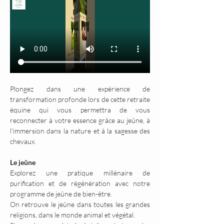
Plongez dans une expérience de 
transformation profonde lors de cette retraite 
équine qui vous permettra de vous 
reconnecter à votre essence grâce au jeûne, à 
l'immersion dans la nature et à la sagesse des 
chevaux.
Le jeûne
Explorez une pratique millénaire de 
purification et de régénération avec notre 
programme de jeûne de bien-être.
On retrouve le jeûne dans toutes les grandes 
religions, dans le monde animal et végétal.