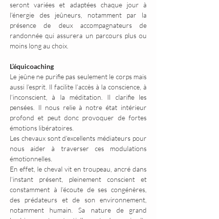
seront variées et adaptées chaque jour à 
l’énergie des jeûneurs, notamment par la 
présence de deux accompagnateurs de 
randonnée qui assurera un parcours plus ou 
moins long au choix.
L’équicoaching
Le jeûne ne purifie pas seulement le corps mais 
aussi l’esprit. Il facilite l’accès à la conscience, à 
l’inconscient, à la méditation. Il clarifie les 
pensées. Il nous relie à notre état intérieur 
profond et peut donc provoquer de fortes 
émotions libératoires.
Les chevaux sont d’excellents médiateurs pour 
nous aider à traverser ces modulations 
émotionnelles.
En effet, le cheval vit en troupeau, ancré dans 
l’instant présent, pleinement conscient et 
constamment à l’écoute de ses congénères, 
des prédateurs et de son environnement, 
notamment humain. Sa nature de grand 