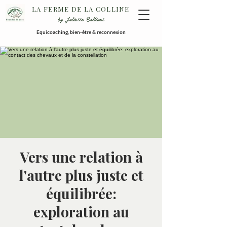
LA FERME DE LA COLLINE
by Juliette Collinet
Equicoaching, bien-être & reconnexion
Vers une relation à
l'autre plus juste et
équilibrée:
exploration au