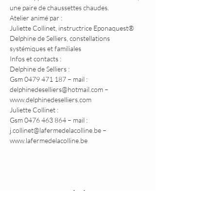
une paire de chaussettes chaudes.
Atelier animé par :
Juliette Collinet, instructrice Eponaquest® 
Delphine de Selliers, constellations 
systémiques et familiales
Infos et contacts :
Delphine de Selliers :
Gsm 0479 471 187 – mail : 
delphinedeselliers@hotmail.com – 
www.delphinedeselliers.com
Juliette Collinet :
Gsm 0476 463 864 – mail : 
j.collinet@lafermedelacolline.be – 
www.lafermedelacolline.be
Partager cet événement