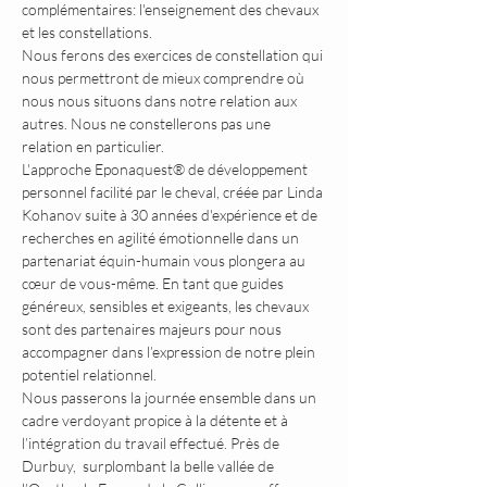
complémentaires: l'enseignement des chevaux 
et les constellations.
Nous ferons des exercices de constellation qui 
nous permettront de mieux comprendre où 
nous nous situons dans notre relation aux 
autres. Nous ne constellerons pas une 
relation en particulier.
L'approche Eponaquest® de développement 
personnel facilité par le cheval, créée par Linda 
Kohanov suite à 30 années d'expérience et de 
recherches en agilité émotionnelle dans un 
partenariat équin-humain vous plongera au 
cœur de vous-même. En tant que guides 
généreux, sensibles et exigeants, les chevaux 
sont des partenaires majeurs pour nous 
accompagner dans l’expression de notre plein 
potentiel relationnel.
Nous passerons la journée ensemble dans un 
cadre verdoyant propice à la détente et à 
l’intégration du travail effectué. Près de 
Durbuy,  surplombant la belle vallée de 