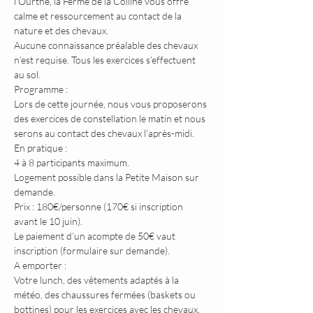
l’Ourthe, la Ferme de la Colline vous offre 
calme et ressourcement au contact de la 
nature et des chevaux.
Aucune connaissance préalable des chevaux 
n’est requise. Tous les exercices s’effectuent 
au sol.
Programme :
Lors de cette journée, nous vous proposerons 
des exercices de constellation le matin et nous 
serons au contact des chevaux l’après-midi. 
En pratique :
4 à 8 participants maximum.
Logement possible dans la Petite Maison sur 
demande.
Prix : 180€/personne (170€ si inscription 
avant le 10 juin).
Le paiement d’un acompte de 50€ vaut 
inscription (formulaire sur demande).
A emporter :
Votre lunch, des vêtements adaptés à la 
météo, des chaussures fermées (baskets ou 
bottines) pour les exercices avec les chevaux, 