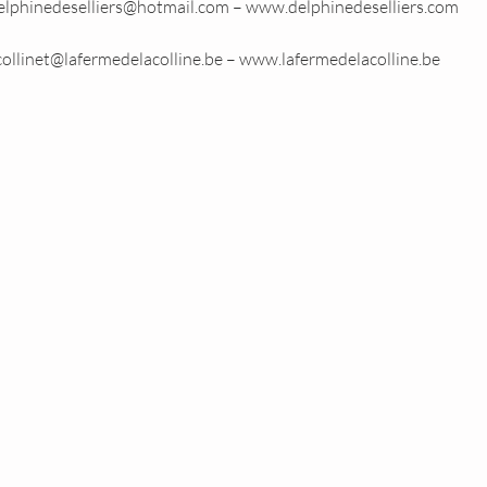
elphinedeselliers@hotmail.com – www.delphinedeselliers.com
collinet@lafermedelacolline.be – www.lafermedelacolline.be