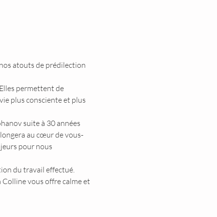
os atouts de prédilection 
Elles permettent de 
e plus consciente et plus 
ohanov suite à 30 années 
plongera au cœur de vous-
ajeurs pour nous 
n du travail effectué. 
 Colline vous offre calme et 