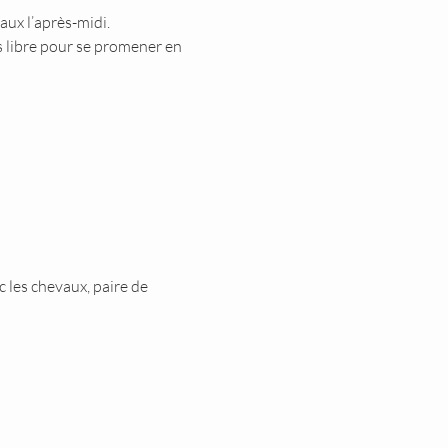
aux l’après-midi. 
s libre pour se promener en 
 les chevaux, paire de 