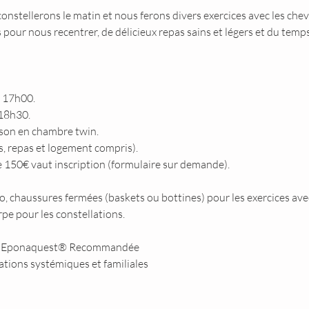
constellerons le matin et nous ferons divers exercices avec les chev
pour nous recentrer, de délicieux repas sains et légers et du temp
à 17h00.
 18h30.
son en chambre twin.
s, repas et logement compris).
 150€ vaut inscription (formulaire sur demande).
 chaussures fermées (baskets ou bottines) pour les exercices avec
pe pour les constellations.
rice Eponaquest® Recommandée
lations systémiques et familiales