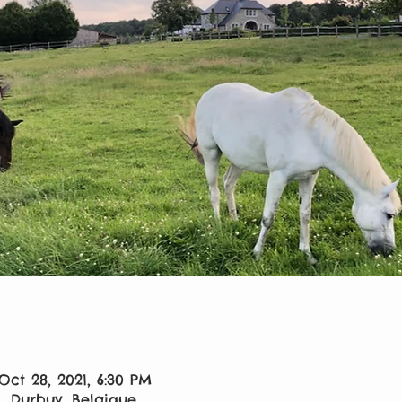
Oct 28, 2021, 6:30 PM
, Durbuy, Belgique