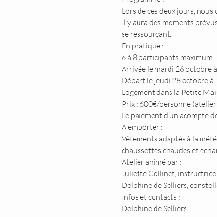
Lors de ces deux jours, nous 
Il y aura des moments prévus 
se ressourçant.
En pratique :
6 à 8 participants maximum.
Arrivée le mardi 26 octobre 
Départ le jeudi 28 octobre à
Logement dans la Petite Mai
Prix : 600€/personne (atelier
Le paiement d’un acompte de
A emporter :
Vêtements adaptés à la météo,
chaussettes chaudes et échar
Atelier animé par :
Juliette Collinet, instruct
Delphine de Selliers, constel
Infos et contacts :
Delphine de Selliers :