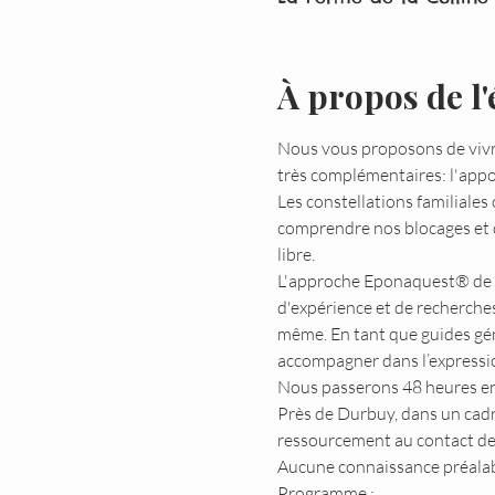
À propos de l
Nous vous proposons de vivre
très complémentaires: l'appor
Les constellations familiale
comprendre nos blocages et d
libre.
L'approche Eponaquest® de dé
d'expérience et de recherche
même. En tant que guides gén
accompagner dans l’expressio
Nous passerons 48 heures ens
Près de Durbuy, dans un cadre
ressourcement au contact de 
Aucune connaissance préalable
Programme :