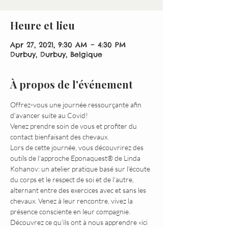
Heure et lieu
Apr 27, 2021, 9:30 AM – 4:30 PM
Durbuy, Durbuy, Belgique
À propos de l'événement
Offrez-vous une journée ressourçante afin 
d'avancer suite au Covid!
Venez prendre soin de vous et profiter du 
contact bienfaisant des chevaux.
Lors de cette journée, vous découvrirez des 
outils de l'approche Eponaquest® de Linda 
Kohanov: un atelier pratique basé sur l'écoute 
du corps et le respect de soi et de l'autre, 
alternant entre des exercices avec et sans les 
chevaux. Venez à leur rencontre, vivez la 
présence consciente en leur compagnie. 
Découvrez ce qu’ils ont à nous apprendre «ici 