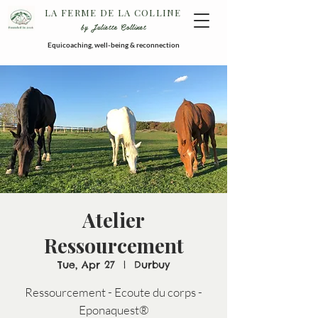
LA FERME DE LA COLLINE
by Juliette Collinet
Equicoaching, well-being & reconnection
Atelier
Ressourcement
Tue, Apr 27
  |  
Durbuy
Ressourcement - Ecoute du corps -
Eponaquest®