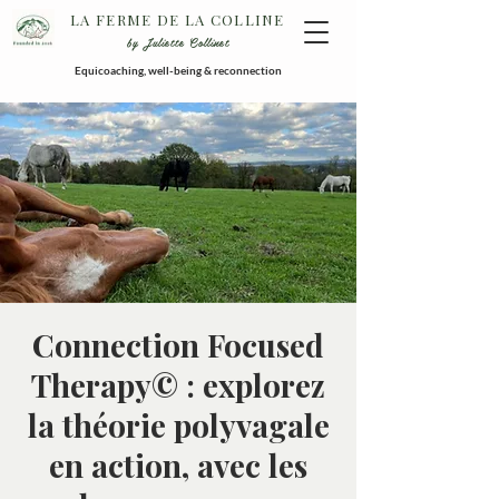
LA FERME DE LA COLLINE
by Juliette Collinet
Equicoaching, well-being & reconnection
Connection Focused
Therapy© : explorez
la théorie polyvagale
en action, avec les