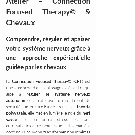
Atelier – Connection 
Focused Therapy© & 
Chevaux
Comprendre, réguler et apaiser 
votre système nerveux grâce à 
une approche expérientielle 
guidée par les chevaux
La 
Connection Focused Therapy© (CFT)
 est 
une approche d’apprentissage expérientiel qui 
aide à 
réguler le système nerveux 
autonome
 et à retrouver un sentiment de 
sécurité intérieure.Basée sur la 
théorie 
polyvagale
, elle met en lumière le rôle du 
nerf 
vague
, le lien entre stress, réactions 
automatiques et communication, et la manière 
dont nous pouvons transformer nos schémas 