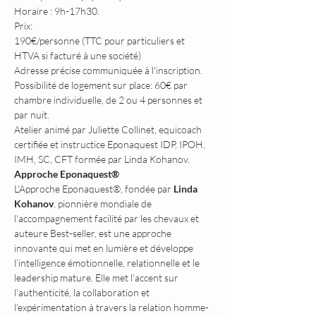
Horaire : 9h-17h30.
Prix: 
190€/personne (TTC pour particuliers et 
HTVA si facturé à une société)
Adresse précise communiquée à l'inscription.
Possibilité de logement sur place: 60€ par 
chambre individuelle, de 2 ou 4 personnes et 
par nuit.
Atelier animé par Juliette Collinet, equicoach 
certifiée et instructice Eponaquest IDP, IPOH, 
IMH, SC, CFT formée par Linda Kohanov.
Approche Eponaquest®
L’Approche Eponaquest®, fondée par 
Linda 
Kohanov
, pionnière mondiale de 
l'accompagnement facilité par les chevaux et 
auteure Best-seller, est une approche 
innovante qui met en lumière et développe 
l’intelligence émotionnelle, relationnelle et le 
leadership mature. Elle met l’accent sur 
l’authenticité, la collaboration et 
l’expérimentation à travers la relation homme-