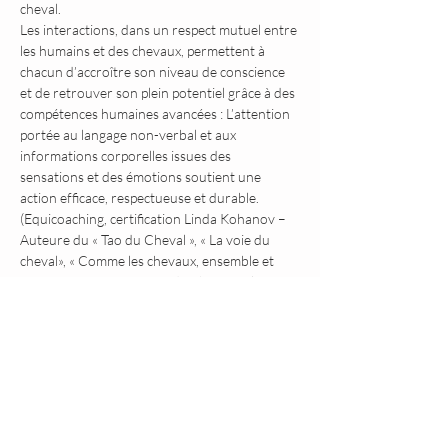
cheval.
Les interactions, dans un respect mutuel entre 
les humains et des chevaux, permettent à 
chacun d’accroître son niveau de conscience 
et de retrouver son plein potentiel grâce à des 
compétences humaines avancées : L’attention 
portée au langage non-verbal et aux 
informations corporelles issues des 
sensations et des émotions soutient une 
action efficace, respectueuse et durable. 
(Equicoaching, certification Linda Kohanov – 
Auteure du « Tao du Cheval », « La voie du 
cheval», « Comme les chevaux, ensemble et 
puissants », « Pour un Leadership Socialement 
Intelligent »)
Partager cet événement