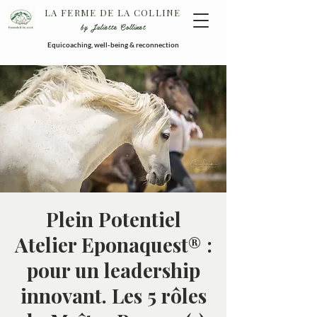
LA FERME DE LA COLLINE
by Juliette Collinet
Equicoaching, well-being & reconnection
Plein Potentiel
Atelier Eponaquest® :
pour un leadership
innovant. Les 5 rôles