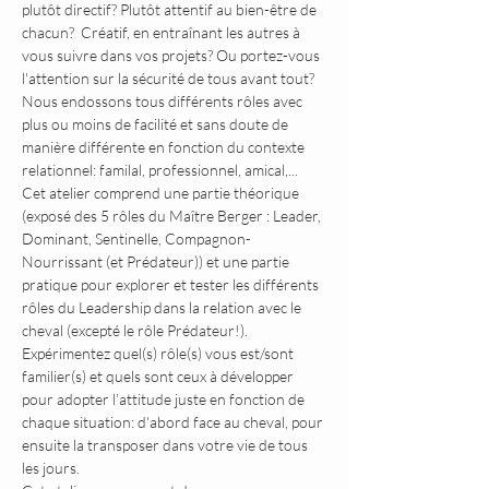
plutôt directif? Plutôt attentif au bien-être de 
chacun?  Créatif, en entraînant les autres à 
vous suivre dans vos projets? Ou portez-vous 
l'attention sur la sécurité de tous avant tout? 
Nous endossons tous différents rôles avec 
plus ou moins de facilité et sans doute de 
manière différente en fonction du contexte 
relationnel: familal, professionnel, amical,...
Cet atelier comprend une partie théorique 
(exposé des 5 rôles du Maître Berger : Leader, 
Dominant, Sentinelle, Compagnon-
Nourrissant (et Prédateur)) et une partie 
pratique pour explorer et tester les différents 
rôles du Leadership dans la relation avec le 
cheval (excepté le rôle Prédateur!).
Expérimentez quel(s) rôle(s) vous est/sont 
familier(s) et quels sont ceux à développer 
pour adopter l’attitude juste en fonction de 
chaque situation: d'abord face au cheval, pour 
ensuite la transposer dans votre vie de tous 
les jours.