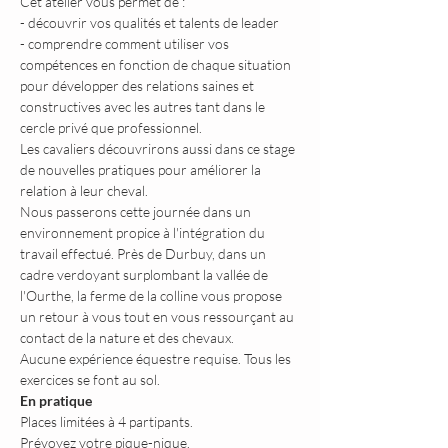
Cet atelier vous permet de :
- découvrir vos qualités et talents de leader
- comprendre comment utiliser vos 
compétences en fonction de chaque situation 
pour développer des relations saines et 
constructives avec les autres tant dans le 
cercle privé que professionnel.
Les cavaliers découvrirons aussi dans ce stage 
de nouvelles pratiques pour améliorer la 
relation à leur cheval.
Nous passerons cette journée dans un 
environnement propice à l'intégration du 
travail effectué. Près de Durbuy, dans un 
cadre verdoyant surplombant la vallée de 
l'Ourthe, la ferme de la colline vous propose 
un retour à vous tout en vous ressourçant au 
contact de la nature et des chevaux.
Aucune expérience équestre requise. Tous les 
exercices se font au sol.
En pratique
Places limitées à 4 partipants.
Prévoyez votre pique-nique.