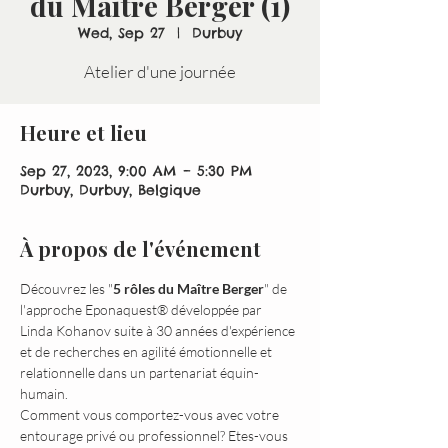
du Maître Berger (1)
Wed, Sep 27
  |  
Durbuy
Heure et lieu
Sep 27, 2023, 9:00 AM – 5:30 PM
Durbuy, Durbuy, Belgique
À propos de l'événement
Découvrez les "
5 rôles du Maître Berger
" de 
l'approche Eponaquest® développée par 
Linda Kohanov suite à 30 années d'expérience 
et de recherches en agilité émotionnelle et 
relationnelle dans un partenariat équin-
humain.
Comment vous comportez-vous avec votre 
entourage privé ou professionnel? Etes-vous 