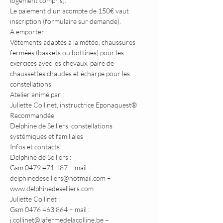
logement compris).
Le paiement d’un acompte de 150€ vaut 
inscription (formulaire sur demande).
A emporter :
Vêtements adaptés à la météo, chaussures 
fermées (baskets ou bottines) pour les 
exercices avec les chevaux, paire de 
chaussettes chaudes et écharpe pour les 
constellations.
Atelier animé par :
Juliette Collinet, instructrice Eponaquest® 
Recommandée
Delphine de Selliers, constellations 
systémiques et familiales
Infos et contacts :
Delphine de Selliers :
Gsm 0479 471 187 – mail : 
delphinedeselliers@hotmail.com – 
www.delphinedeselliers.com
Juliette Collinet :
Gsm 0476 463 864 – mail : 
j.collinet@lafermedelacolline.be – 