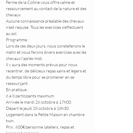
Ferme de la Colline vous offre calme et 
ressourcement au contact de la nature et des 
chevaux.
Aucune connaissance préalable des chevaux 
n’est requise. Tous les exercices s’effectuent 
au sol.
Programme :
Lors de ces deux jours, nous constellerons le 
matin et nous ferons divers exercices avec les 
chevaux l’après-midi. 
Il y aura des moments prévus pour nous 
recentrer, de délicieux repas sains et légers et 
du temps libre pour se promener en se 
ressourçant.
En pratique :
6 à 8 participants maximum.
Arrivée le mardi 26 octobre à 17h00.
Départ le jeudi 28 octobre à 18h30.
Logement dans la Petite Maison en chambre 
twin.
Prix : 600€/personne (ateliers, repas et 