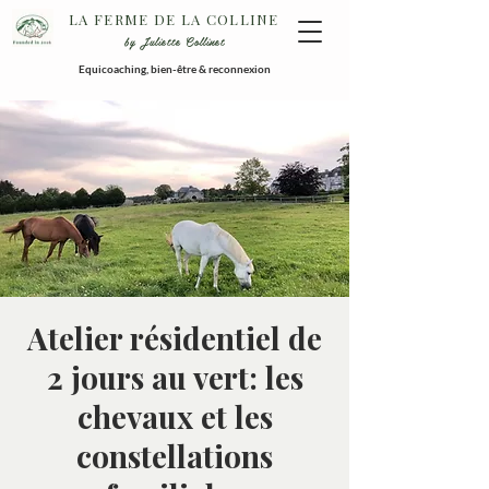
LA FERME DE LA COLLINE
by Juliette Collinet
Equicoaching, bien-être & reconnexion
Atelier résidentiel de
2 jours au vert: les
chevaux et les
constellations