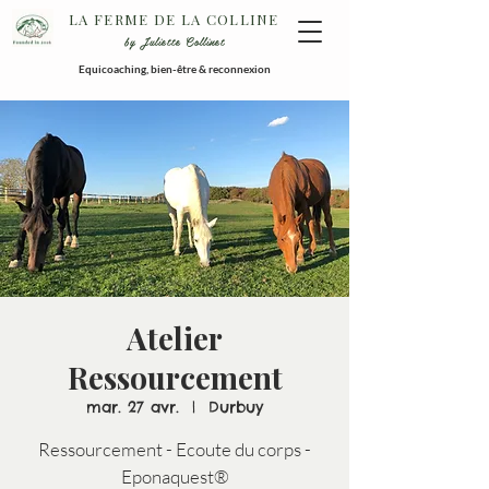
LA FERME DE LA COLLINE
by Juliette Collinet
Equicoaching, bien-être & reconnexion
Atelier
Ressourcement
mar. 27 avr.
  |  
Durbuy
Ressourcement - Ecoute du corps -
Eponaquest®