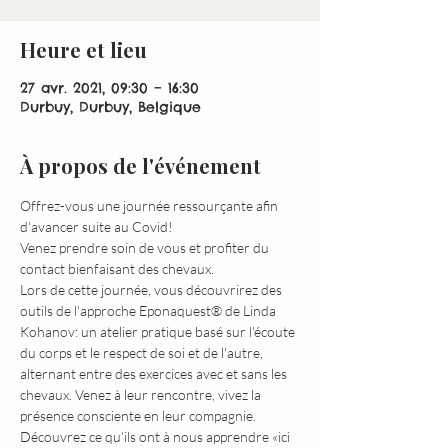
Heure et lieu
27 avr. 2021, 09:30 – 16:30
Durbuy, Durbuy, Belgique
À propos de l'événement
Offrez-vous une journée ressourçante afin 
d'avancer suite au Covid!
Venez prendre soin de vous et profiter du 
contact bienfaisant des chevaux.
Lors de cette journée, vous découvrirez des 
outils de l'approche Eponaquest® de Linda 
Kohanov: un atelier pratique basé sur l'écoute 
du corps et le respect de soi et de l'autre, 
alternant entre des exercices avec et sans les 
chevaux. Venez à leur rencontre, vivez la 
présence consciente en leur compagnie. 
Découvrez ce qu’ils ont à nous apprendre «ici 