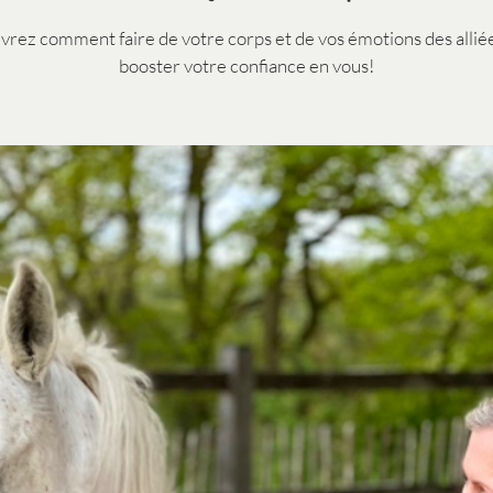
rez comment faire de votre corps et de vos émotions des allié