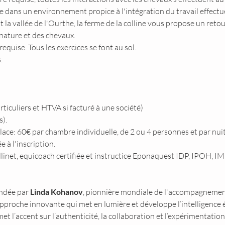
 dans un environnement propice à l'intégration du travail effectu
a vallée de l'Ourthe, la ferme de la colline vous propose un retou
nature et des chevaux.
quise. Tous les exercices se font au sol.
.
iculiers et HTVA si facturé à une société)
).
lace: 60€ par chambre individuelle, de 2 ou 4 personnes et par nuit
à l'inscription.
llinet, equicoach certifiée et instructice Eponaquest IDP, IPOH, I
ndée par 
Linda Kohanov
, pionnière mondiale de l'accompagnement 
approche innovante qui met en lumière et développe l’intelligence é
met l’accent sur l’authenticité, la collaboration et l’expérimentatio