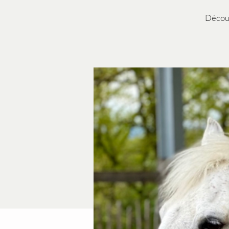
Découv