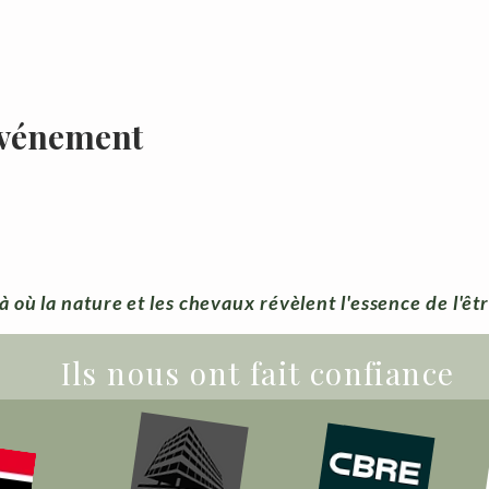
événement
à où la nature et les chevaux révèlent l'essence de l'êt
Ils nous ont fait confiance