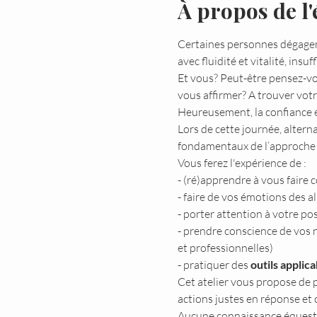
À propos de l
Certaines personnes dégagent
avec fluidité et vitalité, insu
Et vous? Peut-être pensez-vou
vous affirmer? A trouver votr
Heureusement, la confiance e
Lors de cette journée, altern
fondamentaux de l’approch
Vous ferez l'expérience de :
- (ré)apprendre à vous faire 
- faire de vos émotions des al
- porter attention à votre pos
- prendre conscience de vos
et professionnelles)
- pratiquer des 
outils applica
Cet atelier vous propose de 
actions justes en réponse et 
Aucune connaissance équestre 