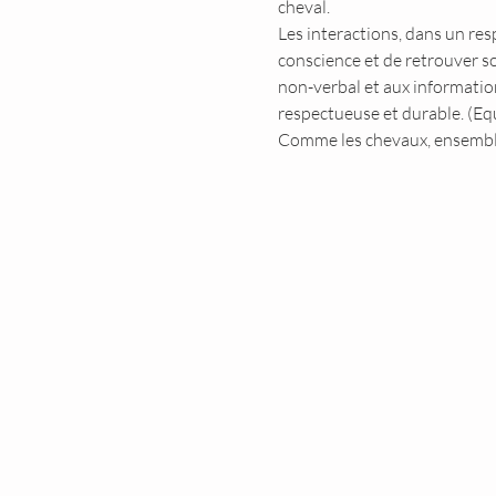
cheval.
Les interactions, dans un re
conscience et de retrouver s
non-verbal et aux information
respectueuse et durable. (Equ
Comme les chevaux, ensemble 