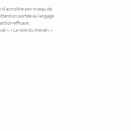
 d’accroître son niveau de 
attention portée au langage 
ction efficace, 
 », « La voie du cheval», « 