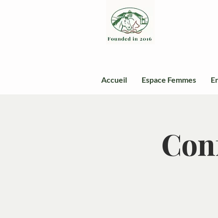
Accueil
Espace Femmes
En
Conf