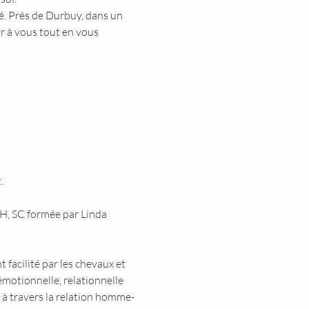
é. Près de Durbuy, dans un 
r à vous tout en vous 
.
MH, SC formée par Linda 
facilité par les chevaux et 
motionnelle, relationnelle 
n à travers la relation homme-