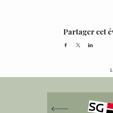
Partager cet 
L