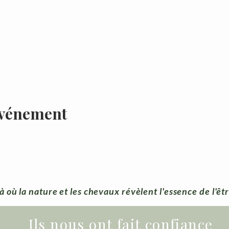
événement
à où la nature et les chevaux révèlent l'essence de l'êt
Ils nous ont fait confiance