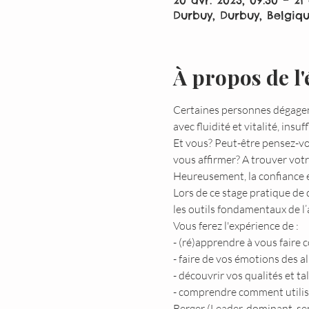
20 avr. 2023, 09:30 – 21 
Durbuy, Durbuy, Belgiq
À propos de l
Certaines personnes dégagent
avec fluidité et vitalité, insu
Et vous? Peut-être pensez-vou
vous affirmer? A trouver votr
Heureusement, la confiance e
Lors de ce stage pratique de 
les outils fondamentaux de l
Vous ferez l'expérience de :
- (ré)apprendre à vous faire 
- faire de vos émotions des al
- découvrir vos qualités et ta
- comprendre comment utilise
Berger (Leader, dominant, se