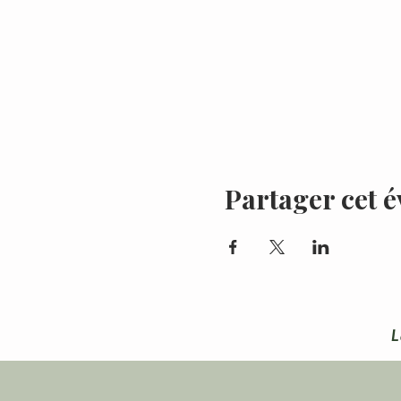
Partager cet 
L