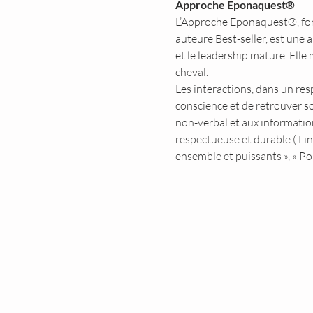
Approche Eponaquest®
L’Approche Eponaquest®, fond
auteure Best-seller, est une 
et le leadership mature. Elle 
cheval.
Les interactions, dans un re
conscience et de retrouver s
non-verbal et aux information
respectueuse et durable ( Li
ensemble et puissants », « Po