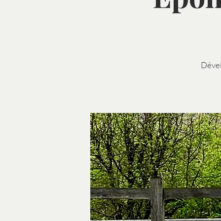
Dével