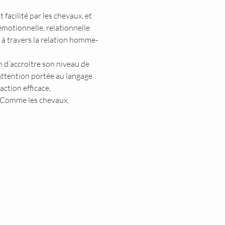
cilité par les chevaux, et 
motionnelle, relationnelle 
n à travers la relation homme-
 d’accroître son niveau de 
attention portée au langage 
ction efficace, 
« Comme les chevaux, 