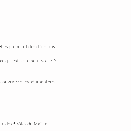
lles prennent des décisions 
ce qui est juste pour vous? A 
découvrirez et expérimenterez 
e des 5 rôles du Maître 