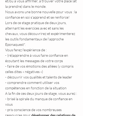
et/ou à vous affirmer, à trouver votre place (et 
la prendre) dans le monde.
Nous avons une bonne nouvelle pour vous : la 
confiance en soi s'apprend et se renforce!
Lors de ce stage pratique de deux jours, 
alternant les exercices avec et sans les 
chevaux, vous découvrirez et expérimenterez 
les outils fondamentaux de l’approche 
Eponaquest*. 
Vous ferez l'expérience de :
- (ré)apprendre à vous faire confiance en 
écoutant les messages de votre corps
- faire de vos émotions des alliées (y compris 
celles dites « négatives »)
- découvrir vos qualités et talents de leader
- comprendre comment utiliser vos 
compétences en fonction de la situation
A la fin de ces deux jours de stage, vous aurez :
- brisé la spirale du manque de confiance en 
vous
- pris conscience de vos nombreuses 
ressources pour 
développer des relations de 