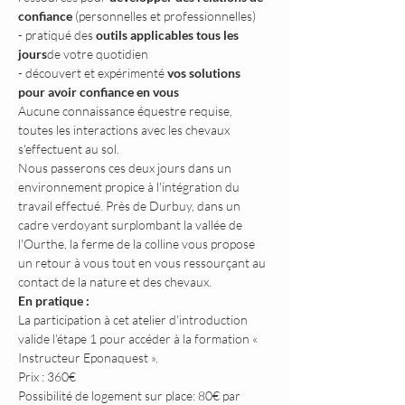
confiance
 (personnelles et professionnelles)
- pratiqué des 
outils applicables tous les 
jours
de votre quotidien
- découvert et expérimenté 
vos solutions 
pour avoir confiance en vous
Aucune connaissance équestre requise, 
toutes les interactions avec les chevaux 
s'effectuent au sol.
Nous passerons ces deux jours dans un 
environnement propice à l'intégration du 
travail effectué. Près de Durbuy, dans un 
cadre verdoyant surplombant la vallée de 
l'Ourthe, la ferme de la colline vous propose 
un retour à vous tout en vous ressourçant au 
contact de la nature et des chevaux.
En pratique :
La participation à cet atelier d'introduction 
valide l'étape 1 pour accéder à la formation « 
Instructeur Eponaquest ».
Prix : 360€
Possibilité de logement sur place: 80€ par 