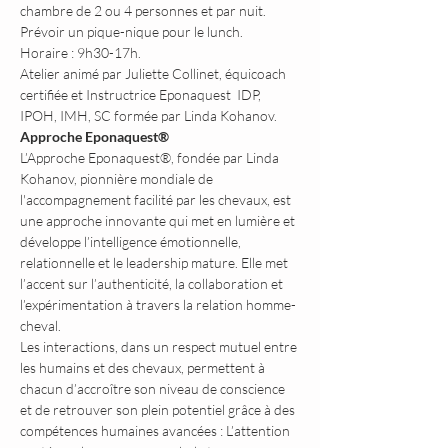
chambre de 2 ou 4 personnes et par nuit.
Prévoir un pique-nique pour le lunch.
Horaire : 9h30-17h.
Atelier animé par Juliette Collinet, équicoach 
certifiée et Instructrice Eponaquest  IDP, 
IPOH, IMH, SC formée par Linda Kohanov.
Approche Eponaquest®
L’Approche Eponaquest®, fondée par Linda 
Kohanov, pionnière mondiale de 
l'accompagnement facilité par les chevaux, est 
une approche innovante qui met en lumière et 
développe l’intelligence émotionnelle, 
relationnelle et le leadership mature. Elle met 
l’accent sur l’authenticité, la collaboration et 
l’expérimentation à travers la relation homme-
cheval.
Les interactions, dans un respect mutuel entre 
les humains et des chevaux, permettent à 
chacun d’accroître son niveau de conscience 
et de retrouver son plein potentiel grâce à des 
compétences humaines avancées : L’attention 