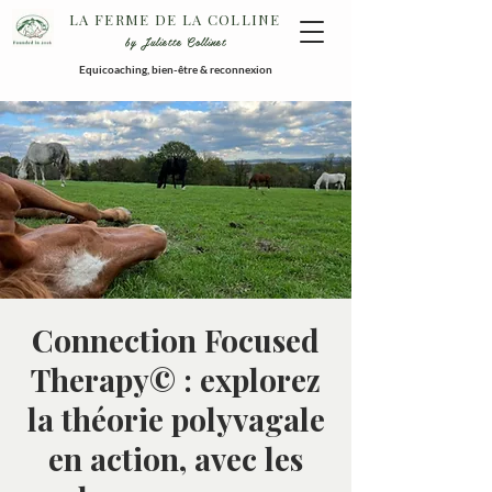
LA FERME DE LA COLLINE
by Juliette Collinet
Equicoaching, bien-être & reconnexion
Connection Focused
Therapy© : explorez
la théorie polyvagale
en action, avec les