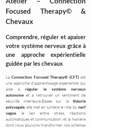
Atelier – Connection 
Focused Therapy© & 
Chevaux
Comprendre, réguler et apaiser 
votre système nerveux grâce à 
une approche expérientielle 
guidée par les chevaux
La 
Connection Focused Therapy© (CFT)
 est 
une approche d’apprentissage expérientiel qui 
aide à 
réguler le système nerveux 
autonome
 et à retrouver un sentiment de 
sécurité intérieure.Basée sur la 
théorie 
polyvagale
, elle met en lumière le rôle du 
nerf 
vague
, le lien entre stress, réactions 
automatiques et communication, et la manière 
dont nous pouvons transformer nos schémas 