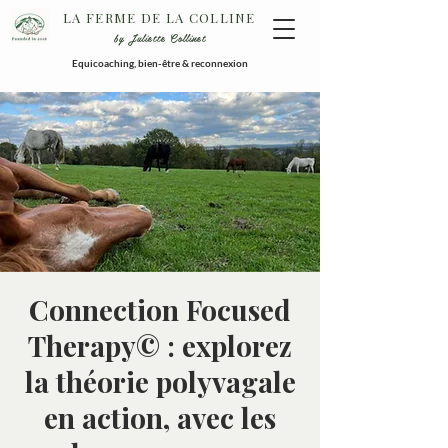
LA FERME DE LA COLLINE
by Juliette Collinet
Equicoaching, bien-être & reconnexion
Connection Focused
Therapy© : explorez
la théorie polyvagale
en action, avec les