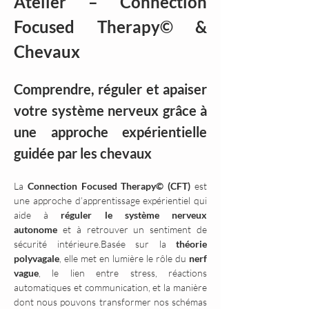
Atelier – Connection 
Focused Therapy© & 
Chevaux
Comprendre, réguler et apaiser 
votre système nerveux grâce à 
une approche expérientielle 
guidée par les chevaux
La 
Connection Focused Therapy© (CFT)
 est 
une approche d’apprentissage expérientiel qui 
aide à 
réguler le système nerveux 
autonome
 et à retrouver un sentiment de 
sécurité intérieure.Basée sur la 
théorie 
polyvagale
, elle met en lumière le rôle du 
nerf 
vague
, le lien entre stress, réactions 
automatiques et communication, et la manière 
dont nous pouvons transformer nos schémas 