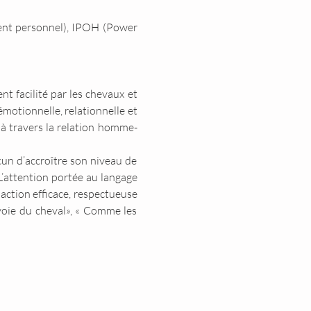
nt personnel), IPOH (Power 
 facilité par les chevaux et 
motionnelle, relationnelle et 
n à travers la relation homme-
un d’accroître son niveau de 
’attention portée au langage 
action efficace, respectueuse 
voie du cheval», « Comme les 