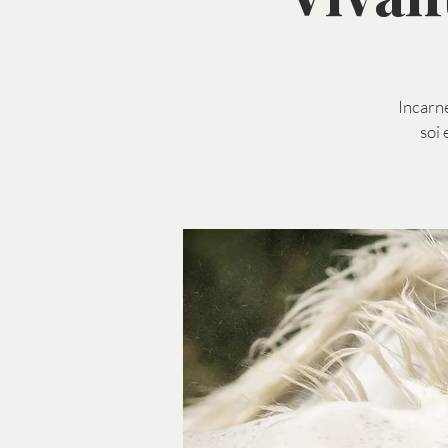
Incarne
soi 