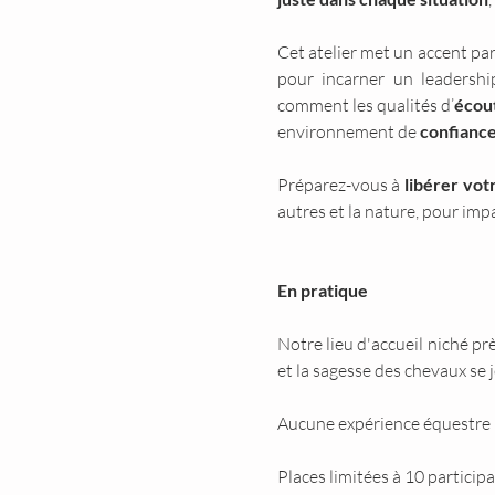
Cet atelier met un accent part
pour incarner un leadershi
comment les qualités d’
écou
environnement de 
confianc
Préparez-vous à 
libérer vot
autres et la nature, pour im
En pratique
Notre lieu d'accueil niché pr
et la sagesse des chevaux se
Aucune expérience équestre n'
Places limitées à 10 participa