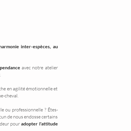
'harmonie inter-espèces, au 
dépendance
 avec notre atelier 
.
he en agilité émotionnelle et 
e-cheval.
e ou professionnelle ? Êtes-
hacun de nous endosse certains 
ndeur pour 
adopter l'attitude 