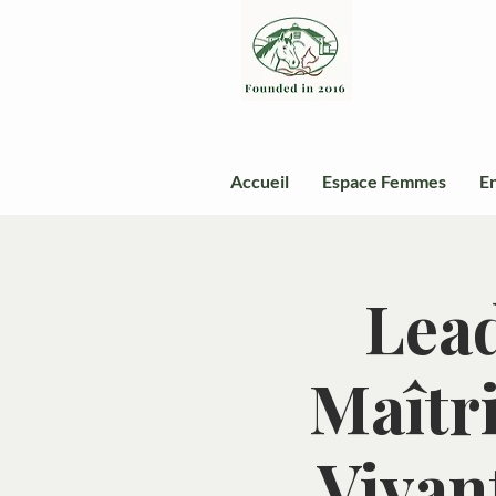
Accueil
Espace Femmes
En
Lead
Maîtri
Vivan