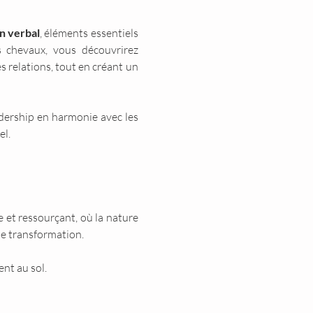
n verbal
, éléments essentiels 
 chevaux, vous découvrirez 
relations, tout en créant un 
dership en harmonie avec les 
el.
 et ressourçant, où la nature 
de transformation.
nt au sol.