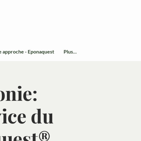
e approche - Eponaquest
Plus...
onie:
vice du
quest®