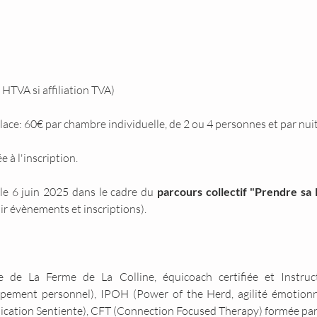
HTVA si affiliation TVA)
lace: 60€ par chambre individuelle, de 2 ou 4 personnes et par nuit
à l'inscription.
 le 6 juin 2025 dans le cadre du 
parcours collectif "Prendre sa
ir évènements et inscriptions).
ce de La Ferme de La Colline, équicoach certifiée et Instruc
ment personnel), IPOH (Power of the Herd, agilité émotionnel
cation Sentiente), CFT (Connection Focused Therapy) formée pa