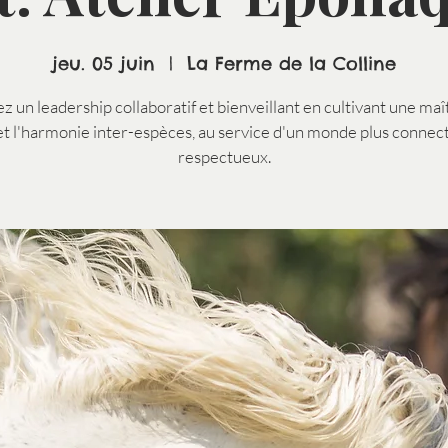
jeu. 05 juin
  |  
La Ferme de la Colline
z un leadership collaboratif et bienveillant en cultivant une maî
et l'harmonie inter-espèces, au service d'un monde plus connec