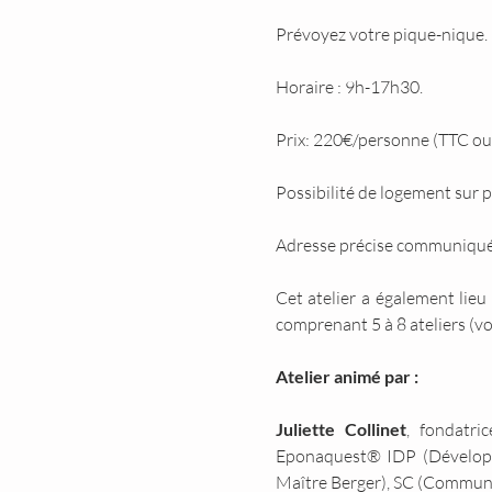
Prévoyez votre pique-nique.
Horaire : 9h-17h30.
Prix: 220€/personne (TTC ou 
Possibilité de logement sur p
Adresse précise communiquée 
Cet atelier a également lieu
comprenant 5 à 8 ateliers (vo
Atelier animé par :
Juliette Collinet
, fondatri
Eponaquest® IDP (Développe
Maître Berger), SC (Communi