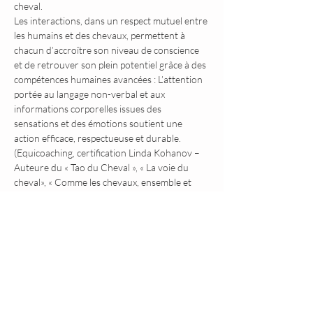
cheval.
Les interactions, dans un respect mutuel entre 
les humains et des chevaux, permettent à 
chacun d’accroître son niveau de conscience 
et de retrouver son plein potentiel grâce à des 
compétences humaines avancées : L’attention 
portée au langage non-verbal et aux 
informations corporelles issues des 
sensations et des émotions soutient une 
action efficace, respectueuse et durable. 
(Equicoaching, certification Linda Kohanov – 
Auteure du « Tao du Cheval », « La voie du 
cheval», « Comme les chevaux, ensemble et 
puissants », « Pour un Leadership Socialement 
Intelligent »)
Partager cet événement