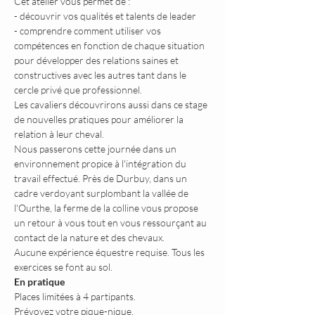
Cet atelier vous permet de :
- découvrir vos qualités et talents de leader
- comprendre comment utiliser vos 
compétences en fonction de chaque situation 
pour développer des relations saines et 
constructives avec les autres tant dans le 
cercle privé que professionnel.
Les cavaliers découvrirons aussi dans ce stage 
de nouvelles pratiques pour améliorer la 
relation à leur cheval.
Nous passerons cette journée dans un 
environnement propice à l'intégration du 
travail effectué. Près de Durbuy, dans un 
cadre verdoyant surplombant la vallée de 
l'Ourthe, la ferme de la colline vous propose 
un retour à vous tout en vous ressourçant au 
contact de la nature et des chevaux.
Aucune expérience équestre requise. Tous les 
exercices se font au sol.
En pratique
Places limitées à 4 partipants.
Prévoyez votre pique-nique.