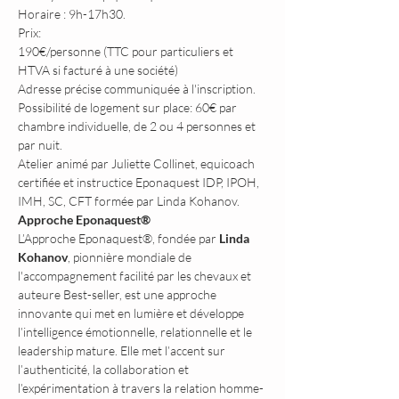
Horaire : 9h-17h30.
Prix: 
190€/personne (TTC pour particuliers et 
HTVA si facturé à une société)
Adresse précise communiquée à l'inscription.
Possibilité de logement sur place: 60€ par 
chambre individuelle, de 2 ou 4 personnes et 
par nuit.
Atelier animé par Juliette Collinet, equicoach 
certifiée et instructice Eponaquest IDP, IPOH, 
IMH, SC, CFT formée par Linda Kohanov.
Approche Eponaquest®
L’Approche Eponaquest®, fondée par 
Linda 
Kohanov
, pionnière mondiale de 
l'accompagnement facilité par les chevaux et 
auteure Best-seller, est une approche 
innovante qui met en lumière et développe 
l’intelligence émotionnelle, relationnelle et le 
leadership mature. Elle met l’accent sur 
l’authenticité, la collaboration et 
l’expérimentation à travers la relation homme-