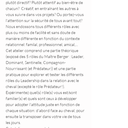
plutôt directif? Plutôt attentif au bien-être de 
chacun?  Créatif, en entraînant les autres à 
vous suivre dans vos projets? Ou portez-vous 
l'attention sur la sécurité de tous avant tout? 
Nous endossons tous différents rôles avec 
plus ou moins de facilité et sans doute de 
manière différente en fonction du contexte 
relationnel: familal, professionnel, amical,...
Cet atelier comprend une partie théorique 
(exposé des 5 rôles du Maître Berger : Leader, 
Dominant, Sentinelle, Compagnon-
Nourrissant (et Prédateur)) et une partie 
pratique pour explorer et tester les différents 
rôles du Leadership dans la relation avec le 
cheval (excepté le rôle Prédateur!).
Expérimentez quel(s) rôle(s) vous est/sont 
familier(s) et quels sont ceux à développer 
pour adopter l’attitude juste en fonction de 
chaque situation: d'abord face au cheval, pour 
ensuite la transposer dans votre vie de tous 
les jours.