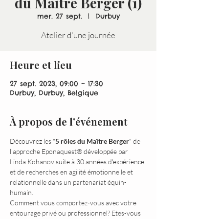
du Maître Berger (1)
mer. 27 sept.
  |  
Durbuy
Heure et lieu
27 sept. 2023, 09:00 – 17:30
Durbuy, Durbuy, Belgique
À propos de l'événement
Découvrez les "
5 rôles du Maître Berger
" de 
l'approche Eponaquest® développée par 
Linda Kohanov suite à 30 années d'expérience 
et de recherches en agilité émotionnelle et 
relationnelle dans un partenariat équin-
humain.
Comment vous comportez-vous avec votre 
entourage privé ou professionnel? Etes-vous 