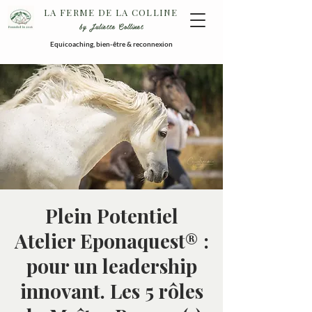
LA FERME DE LA COLLINE
by Juliette Collinet
Equicoaching, bien-être & reconnexion
Plein Potentiel
Atelier Eponaquest® :
pour un leadership
innovant. Les 5 rôles