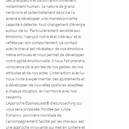
des prédateurs et de son environnement, 
notamment humain. Sa nature de grand 
herbivore et potentiellement de proie l’a 
amené à développer une impressionnante 
capacité à détecter tout changement d’énergie 
autour de lui. Particulièrement sensible aux 
émotions, il perçoit notre état intérieur et le 
reflète par son comportement. Le contact 
avec le cheval est révélateur de nos émotions 
même enfouies et nous permet de développer 
notre agilité émotionnelle. Il nous fait prendre 
conscience de la portée de nos gestes, de nos 
attitudes et de nos actes. L’interaction avec lui 
nous invite à expérimenter des ajustements et 
à développer de nouvelles postures adaptées 
à chaque situation, en harmonie avec nos 
ressentis.
L’Approche Eponaquest® d'equicoaching qui 
vous sera proposée, fondée par Linda 
Kohanov, pionnière mondiale de 
l'accompagnement facilité par les chevaux, est 
une approche innovante qui met en lumière et 