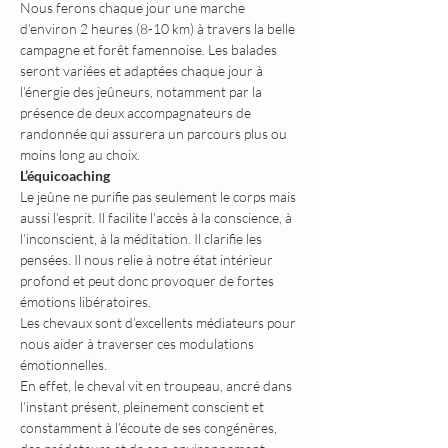
Nous ferons chaque jour une marche 
d’environ 2 heures (8-10 km) à travers la belle 
campagne et forêt famennoise. Les balades 
seront variées et adaptées chaque jour à 
l’énergie des jeûneurs, notamment par la 
présence de deux accompagnateurs de 
randonnée qui assurera un parcours plus ou 
moins long au choix.
L’équicoaching
Le jeûne ne purifie pas seulement le corps mais 
aussi l’esprit. Il facilite l’accès à la conscience, à 
l’inconscient, à la méditation. Il clarifie les 
pensées. Il nous relie à notre état intérieur 
profond et peut donc provoquer de fortes 
émotions libératoires.
Les chevaux sont d’excellents médiateurs pour 
nous aider à traverser ces modulations 
émotionnelles.
En effet, le cheval vit en troupeau, ancré dans 
l’instant présent, pleinement conscient et 
constamment à l’écoute de ses congénères, 