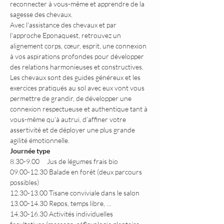
reconnecter à vous-même et apprendre de la 
sagesse des chevaux.
Avec l'assistance des chevaux et par 
l'approche Eponaquest, retrouvez un 
alignement corps, cœur, esprit, une connexion 
à vos aspirations profondes pour développer 
des relations harmonieuses et constructives.
Les chevaux sont des guides généreux et les 
exercices pratiqués au sol avec eux vont vous 
permettre de grandir, de développer une 
connexion respectueuse et authentique tant à 
vous-même qu’à autrui, d’affiner votre 
assertivité et de déployer une plus grande 
agilité émotionnelle.
Journée type
8.30-9.00     Jus de légumes frais bio
09.00-12.30 Balade en forêt (deux parcours 
possibles)
12.30-13.00 Tisane conviviale dans le salon
13.00-14.30 Repos, temps libre, …
14.30-16.30 Activités individuelles 