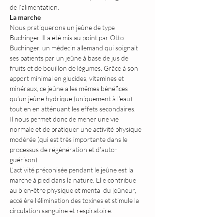
de l’alimentation.
La marche
Nous pratiquerons un jeûne de type 
Buchinger. Il a été mis au point par Otto 
Buchinger, un médecin allemand qui soignait 
ses patients par un jeûne à base de jus de 
fruits et de bouillon de légumes. Grâce à son 
apport minimal en glucides, vitamines et 
minéraux, ce jeûne a les mêmes bénéfices 
qu’un jeûne hydrique (uniquement à l’eau) 
tout en en atténuant les effets secondaires.
Il nous permet donc de mener une vie 
normale et de pratiquer une activité physique 
modérée (qui est très importante dans le 
processus de régénération et d’auto-
guérison).
L’activité préconisée pendant le jeûne est la 
marche à pied dans la nature. Elle contribue 
au bien-être physique et mental du jeûneur, 
accélère l’élimination des toxines et stimule la 
circulation sanguine et respiratoire.