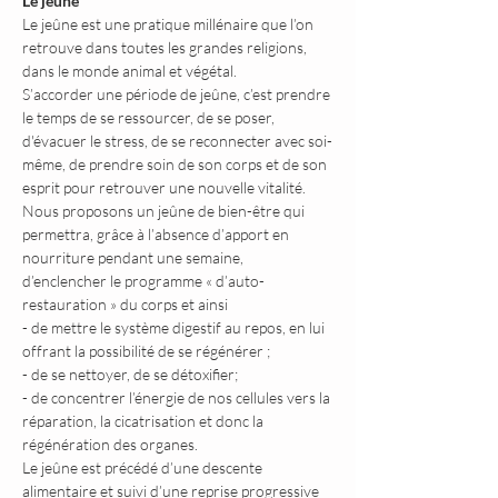
Le jeûne
Le jeûne est une pratique millénaire que l’on 
retrouve dans toutes les grandes religions, 
dans le monde animal et végétal.
S’accorder une période de jeûne, c’est prendre 
le temps de se ressourcer, de se poser, 
d'évacuer le stress, de se reconnecter avec soi-
même, de prendre soin de son corps et de son 
esprit pour retrouver une nouvelle vitalité.
Nous proposons un jeûne de bien-être qui 
permettra, grâce à l’absence d’apport en 
nourriture pendant une semaine, 
d’enclencher le programme « d’auto-
restauration » du corps et ainsi
- de mettre le système digestif au repos, en lui 
offrant la possibilité de se régénérer ;
- de se nettoyer, de se détoxifier;
- de concentrer l’énergie de nos cellules vers la 
réparation, la cicatrisation et donc la 
régénération des organes.
Le jeûne est précédé d’une descente 
alimentaire et suivi d’une reprise progressive 