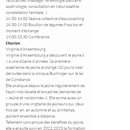
facultatives (massage, réflexologie plantaire, 
sophrologie, consultation en naturopathie, 
constellation familiale...)
16.30-18.00 Séance collective d’équicoaching
18.30-19.00 Bouillon de légumes frais bio et 
moment d’échange
19.00-20.30 Conférence
L’équipe
Virginie d’Ansembourg 
Virginie d’Ansembourg a découvert le jeûne il 
y a une dizaine d’années. Sa première 
expérience de jeûne prolongé (10 jours) s’est 
déroulée dans la clinique Buchinger sur le lac 
de Constance.
Elle pratique depuis le jeûne régulièrement de 
façon individuelle et encadrée (semaines de 
« Jeûne et randonnée »). Elle anime aussi un 
groupe d’une vingtaine de jeûneurs qui, deux 
fois par an, en automne et au printemps, 
jeûnent ensemble à distance.
Tellement convaincue des bénéfices du jeûne, 
elle a ensuite suivi en 2022/2023 la formation 