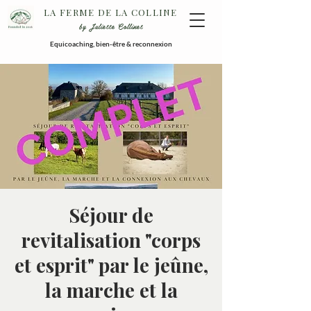
LA FERME DE LA COLLINE
by Juliette Collinet
Equicoaching, bien-être & reconnexion
Séjour de
revitalisation "corps
et esprit" par le jeûne,
la marche et la