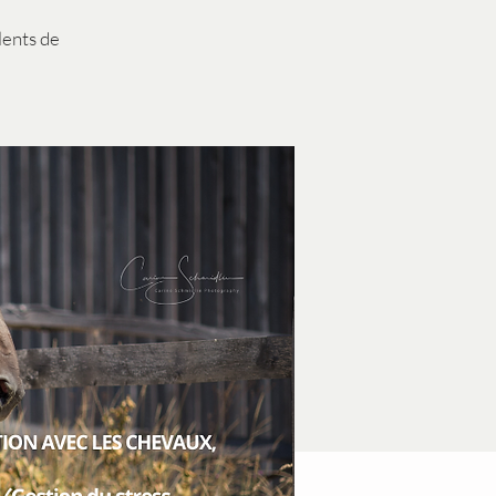
lents de