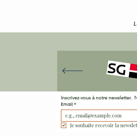
L
Email
*
Je souhaite recevoir la newslet