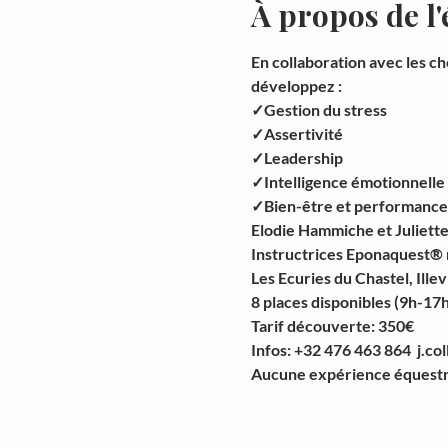
À propos de l
En collaboration avec les c
développez :
✓Gestion du stress
✓Assertivité
✓Leadership
✓Intelligence émotionnelle
✓Bien-être et performance
Elodie Hammiche et Juliette
Instructrices Eponaquest
Les Ecuries du Chastel, Ille
8 places disponibles (9h-17h
Tarif découverte: 350€
Infos: +32 476 463 864  j.co
Aucune expérience équestre 