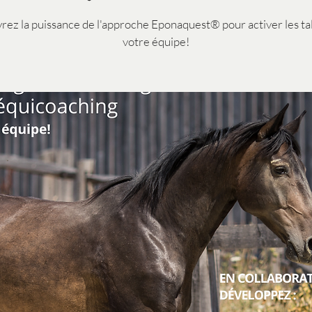
ez la puissance de l'approche Eponaquest® pour activer les ta
votre équipe!