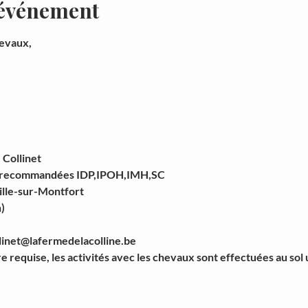
'événement
hevaux,
 Collinet
® recommandées IDP,IPOH,IMH,SC
ville-sur-Montfort
)
llinet@lafermedelacolline.be
requise, les activités avec les chevaux sont effectuées au sol