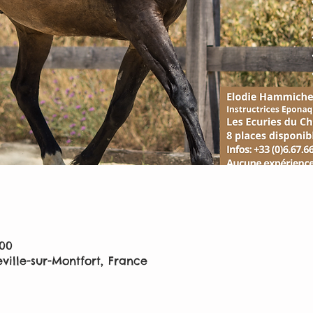
:00
leville-sur-Montfort, France