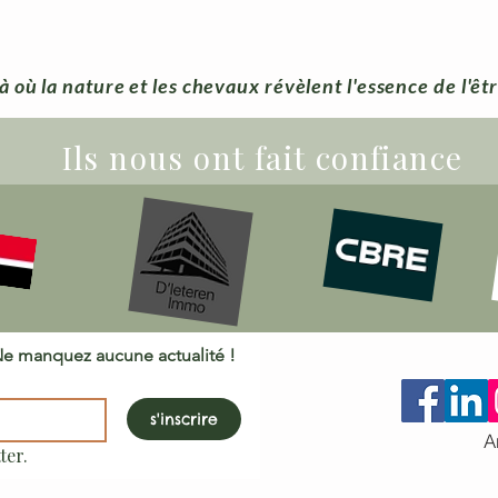
à où la nature et les chevaux révèlent l'essence de l'êt
Ils nous ont fait confiance
Inscrivez-vous à notre newsletter.  Ne manquez aucune actualité ! 
s'inscrire
A
ter.