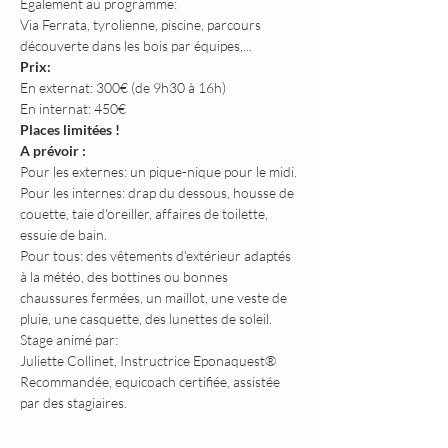
Egalement au programme:
Via Ferrata, tyrolienne, piscine, parcours 
découverte dans les bois par équipes,...
Prix:
En externat: 300€ (de 9h30 à 16h)
En internat: 450€
Places limitées !
A prévoir :
Pour les externes: un pique-nique pour le midi.
Pour les internes: drap du dessous, housse de 
couette, taie d'oreiller, affaires de toilette, 
essuie de bain.
Pour tous: des vêtements d'extérieur adaptés 
à la météo, des bottines ou bonnes 
chaussures fermées, un maillot, une veste de 
pluie, une casquette, des lunettes de soleil.
Stage animé par:
Juliette Collinet, Instructrice Eponaquest® 
Recommandée, equicoach certifiée, assistée 
par des stagiaires.