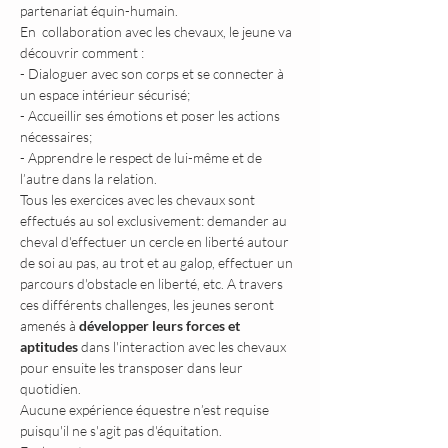
partenariat équin-humain.
En  collaboration avec les chevaux, le jeune va 
découvrir comment :
- Dialoguer avec son corps et se connecter à 
un espace intérieur sécurisé;
- Accueillir ses émotions et poser les actions 
nécessaires;
- Apprendre le respect de lui-même et de 
l’autre dans la relation.
Tous les exercices avec les chevaux sont 
effectués au sol exclusivement: demander au 
cheval d'effectuer un cercle en liberté autour 
de soi au pas, au trot et au galop, effectuer un 
parcours d'obstacle en liberté, etc. A travers 
ces différents challenges, les jeunes seront 
amenés à 
développer leurs forces et 
aptitudes 
dans l'interaction avec les chevaux 
pour ensuite les transposer dans leur 
quotidien.
Aucune expérience équestre n’est requise 
puisqu'il ne s'agit pas d'équitation.