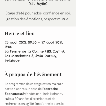
(SRL Zuyfin)
Stage d'été pour ados, confiance en soi,
gestion des émotions, respect mutuel
Heure et lieu
23 août 2021, 09:30 – 27 août 2021,
16:00
La Ferme de la Colline (SRL Zuyfin),
Les Marchettes 3, 6940 Durbuy,
Belgique
À propos de l'événement
Le programme de ce stage est en majeure 
partie élaboré sur base de l'
approche 
Eponaquest®
 fondée par Linda Kohanov 
suite à 30 années d'expérience et de 
recherches en agilité émotionnelle dans le 