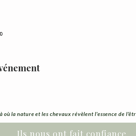
30
événement
à où la nature et les chevaux révèlent l'essence de l'êt
Ils nous ont fait confiance