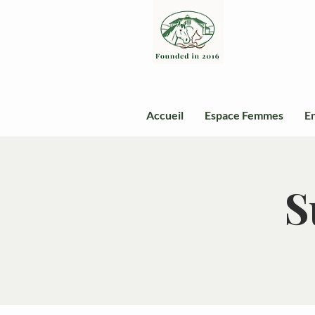
Accueil
Espace Femmes
En
S