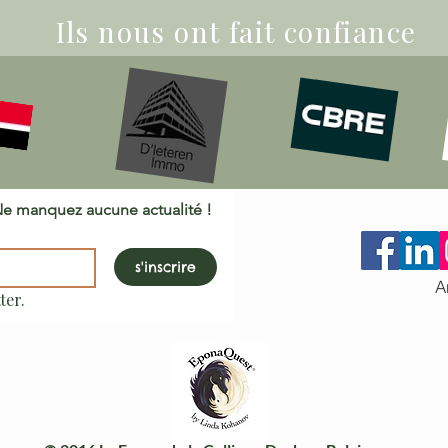
Ils nous ont fait confiance
Inscrivez-vous à notre newsletter.  Ne manquez aucune actualité ! 
s'inscrire
A
ter.