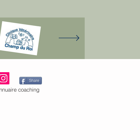
Share
nnuaire coaching