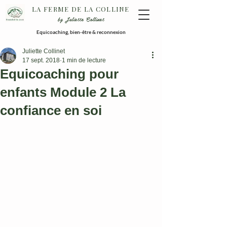
LA FERME DE LA COLLINE
by Juliette Collinet
Equicoaching, bien-être & reconnexion
Juliette Collinet
17 sept. 2018
1 min de lecture
Equicoaching pour
enfants Module 2 La
confiance en soi